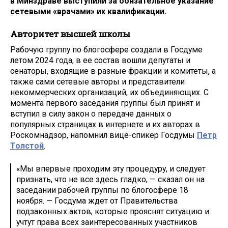
в Минздраве выступили за обязательное указание
сетевыми «врачами» их квалификации.
Авторитет высшей школы
Рабочую группу по блогосфере создали в Госдуме
летом 2024 года, в ее состав вошли депутаты и
сенаторы, входящие в разные фракции и комитеты, а
также сами сетевые авторы и представители
некоммерческих организаций, их объединяющих. С
момента первого заседания группы был принят и
вступил в силу закон о передаче данных о
популярных страницах в интернете и их авторах в
Роскомнадзор, напомнил вице-спикер Госдумы
Петр
Толстой
.
«Мы впервые проходим эту процедуру, и следует
признать, что не все здесь гладко, — сказал он на
заседании рабочей группы по блогосфере 18
ноября. — Госдума ждет от Правительства
подзаконных актов, которые прояснят ситуацию и
учтут права всех заинтересованных участников