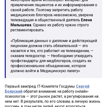
привлечения пациентов и их информирования о
своей работе. Поэтому запретить работу
медицинских блогеров невозможно, уверена
телеведущая и общественный деятель
Елена
Малышева
. Однако их работу нужно строго
регламентировать.
«Публикация данных о дипломе и действующей
лицензии должна стать обязательной — это
касается и тех, кто работает на телевидении, —
сказала теледоктор. — Необходимо утвердить
профстандарты для медблогеров, создать их
профессиональное объединение, которое
должно войти в Медицинскую палату».
Первый зампред IT-Комитета Госдумы
Сергей
Боярский
обратил внимание на работу онлайн-
психологов — этот рынок растет, а регулирования на
нем нет. В результате, по его словам, в личную жизнь
россиян, в том числе детей, могут вторгаться