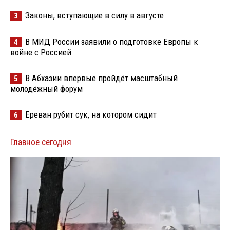
Законы, вступающие в силу в августе
3
В МИД России заявили о подготовке Европы к
4
войне с Россией
В Абхазии впервые пройдёт масштабный
5
молодёжный форум
Ереван рубит сук, на котором сидит
6
Главное сегодня