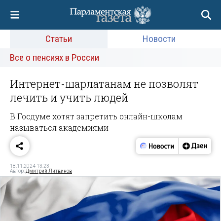
Статьи
Новости
Все о пенсиях в России
Интернет-шарлатанам не позволят
лечить и учить людей
В Госдуме хотят запретить онлайн-школам
называться академиями
18.11.2024 13:23
Автор:
Дмитрий Литвинов