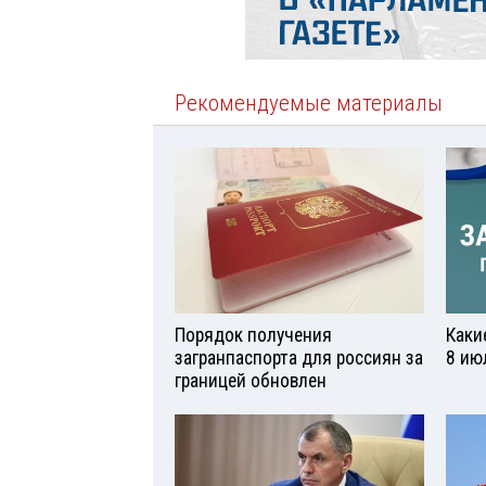
Рекомендуемые материалы
Порядок получения
Каки
загранпаспорта для россиян за
8 ию
границей обновлен