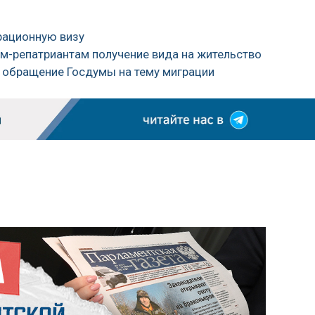
рационную визу
ам-репатриантам получение вида на жительство
у обращение Госдумы на тему миграции