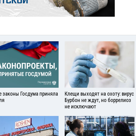
е законы Госдума приняла
Клещи выходят на охоту: вирус
ля
Бурбон не ждут, но боррелиоз
не исключают