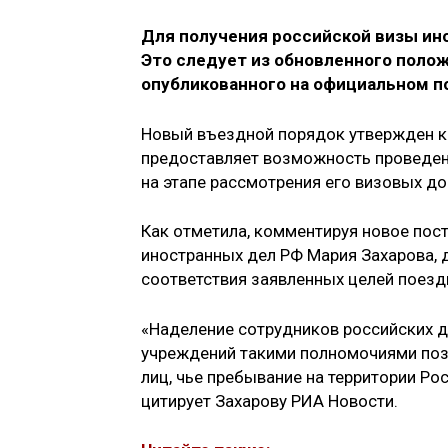
Для получения российской визы ин
Это следует из обновленного поло
опубликованного на официальном п
Новый въездной порядок утвержден ка
предоставляет возможность проведен
на этапе рассмотрения его визовых д
Как отметила, комментируя новое пос
иностранных дел РФ Мария Захарова, 
соответствия заявленных целей поезд
«Наделение сотрудников российских д
учреждений такими полномочиями поз
лиц, чье пребывание на территории Р
цитирует Захарову РИА Новости.