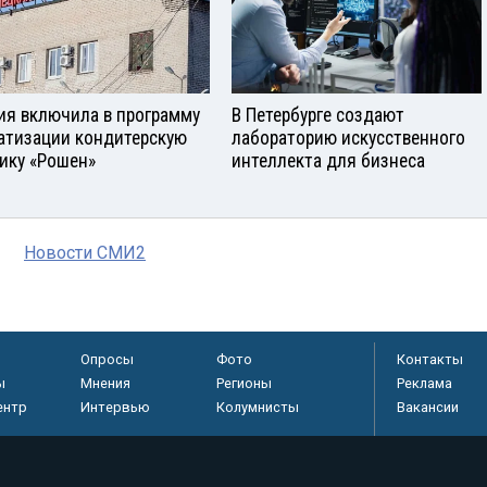
ия включила в программу
В Петербурге создают
атизации кондитерскую
лабораторию искусственного
ику «Рошен»
интеллекта для бизнеса
Новости СМИ2
Опросы
Фото
Контакты
ы
Мнения
Регионы
Реклама
ентр
Интервью
Колумнисты
Вакансии