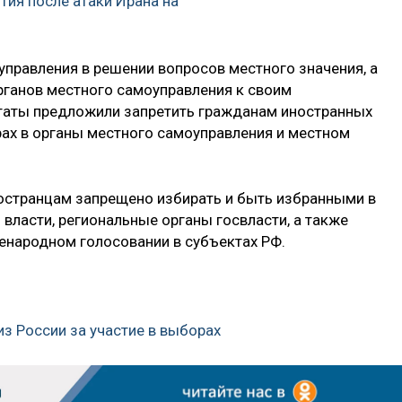
тия после атаки Ирана на
правления в решении вопросов местного значения, а
ганов местного самоуправления к своим
таты предложили запретить гражданам иностранных
рах в органы местного самоуправления и местном
остранцам запрещено избирать и быть избранными в
власти, региональные органы госвласти, а также
сенародном голосовании в субъектах РФ.
з России за участие в выборах