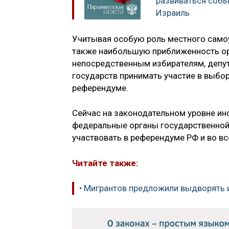
развиваться собы
Израиль
Учитывая особую роль местного самоу
также наибольшую приближенность ор
непосредственным избирателям, депу
государств принимать участие в выбо
референдуме.
Сейчас на законодательном уровне ин
федеральные органы государственной 
участвовать в референдуме РФ и во в
Читайте также:
• Мигрантов предложили выдворять и