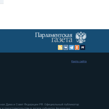
Карта сайта
енная Дума и Совет Федерации РФ. Официальный публикатор
 и представительства в десяти субъектах федерации.