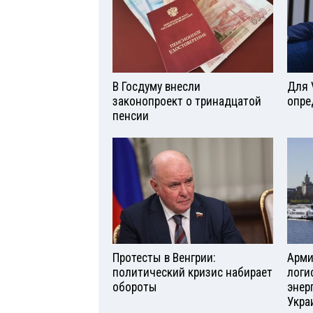
В Госдуму внесли
Для 
законопроект о тринадцатой
опре
пенсии
Протесты в Венгрии:
Арми
политический кризис набирает
логи
обороты
энер
Укра