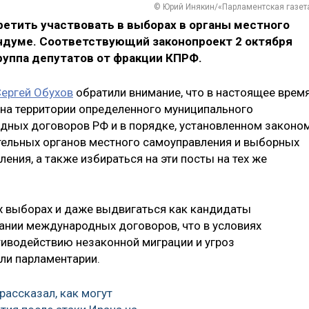
© Юрий Инякин/«Парламентская газет
етить участвовать в выборах в органы местного
ндуме. Соответствующий законопроект
2 октября
руппа депутатов от фракции КПРФ.
ергей Обухов
обратили внимание, что в настоящее врем
на территории определенного муниципального
дных договоров РФ и в порядке, установленном законом
тельных органов местного самоуправления и выборных
ния, а также избираться на эти посты на тех же
х выборах и даже выдвигаться как кандидаты
ании международных договоров, что в условиях
иводействию незаконной миграции и угроз
ли парламентарии.
рассказал, как могут