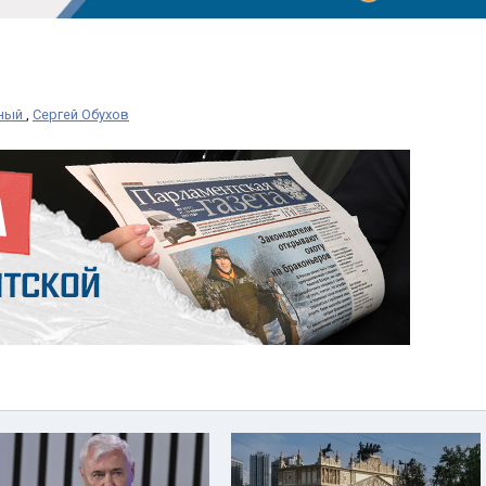
нный
,
Сергей Обухов