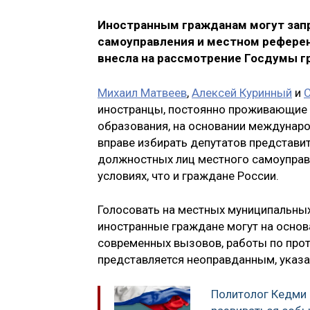
Иностранным гражданам могут запр
самоуправления и местном рефере
внесла на рассмотрение Госдумы г
Михаил Матвеев
,
Алексей Куринный
и
С
иностранцы, постоянно проживающие 
образования, на основании междунаро
вправе избирать депутатов представи
должностных лиц местного самоуправле
условиях, что и граждане России.
Голосовать на местных муниципальны
иностранные граждане могут на основ
современных вызовов, работы по прот
представляется неоправданным, указа
Политолог Кедми 