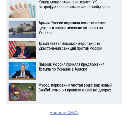
Конец монополии на интернет: УК
оштрафуют за навязывание провайдеров
Армия России поразила логистические
центры и энергетические объекты на
Украине
Трамп назвал высокой вероятность
ужесточения санкций против России
Лавров: Россия приняла предложения
Трампа по Украине в Аляске
Мусор, парковки и чистая вода: как новый
СанПиН изменит правила жизни во дворах
Новости СМИ2