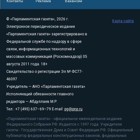
Контакты
Реклама
Вакансии
© «Парламентская газета», 2026 г.
Карта сайта
Электронное периодическое издание
«Парламентская газета» зарегистрировано в
Федеральной службе по надзору в сфере
связи, информационных технологий и
массовых коммуникаций (Роскомнадзор) 05
августа 2011 года. 18+
Свидетельство о регистрации Эл № ФС77-
46097
Учредитель — АНО «Парламентская газета»
Исполняющий обязанности главного
редактора — Абдуллаев М.Р.
Тел.: +7 (495) 637–69–79 E-mail:
pg@pnp.ru
«Парламентская газета» - официальное еженедельное издание
Федерального Собрания РФ. Издается с 1997 года. Учредители
газеты - Государственная Дума и Совет Федерации РФ. Официальный
публикатор федеральных конституционных законов, федеральных