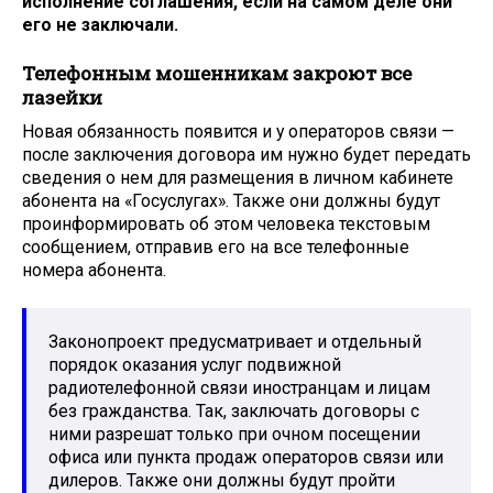
исполнение соглашения, если на самом деле они
его не заключали.
Телефонным мошенникам закроют все
лазейки
Новая обязанность появится и у операторов связи —
после заключения договора им нужно будет передать
сведения о нем для размещения в личном кабинете
абонента на «Госуслугах». Также они должны будут
проинформировать об этом человека текстовым
сообщением, отправив его на все телефонные
номера абонента.
Законопроект предусматривает и отдельный
порядок оказания услуг подвижной
радиотелефонной связи иностранцам и лицам
без гражданства. Так, заключать договоры с
ними разрешат только при очном посещении
офиса или пункта продаж операторов связи или
дилеров. Также они должны будут пройти