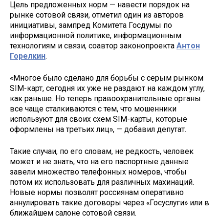
Цель предложенных норм — навести порядок на
рынке сотовой связи, отметил один из авторов
инициативы, зампред Комитета Госдумы по
информационной политике, информационным
технологиям и связи, соавтор законопроекта
Антон
Горелкин
.
«Многое было сделано для борьбы с серым рынком
SIM-карт, сегодня их уже не раздают на каждом углу,
как раньше. Но теперь правоохранительные органы
все чаще сталкиваются с тем, что мошенники
используют для своих схем SIM-карты, которые
оформлены на третьих лиц», — добавил депутат.
Такие случаи, по его словам, не редкость, человек
может и не знать, что на его паспортные данные
завели множество телефонных номеров, чтобы
потом их использовать для различных махинаций.
Новые нормы позволят россиянам оперативно
аннулировать такие договоры через «Госуслуги» или в
ближайшем салоне сотовой связи.