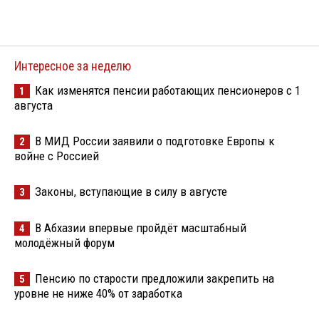
Интересное за неделю
Как изменятся пенсии работающих пенсионеров с 1
1
августа
В МИД России заявили о подготовке Европы к
2
войне с Россией
Законы, вступающие в силу в августе
3
В Абхазии впервые пройдёт масштабный
4
молодёжный форум
Пенсию по старости предложили закрепить на
5
уровне не ниже 40% от заработка