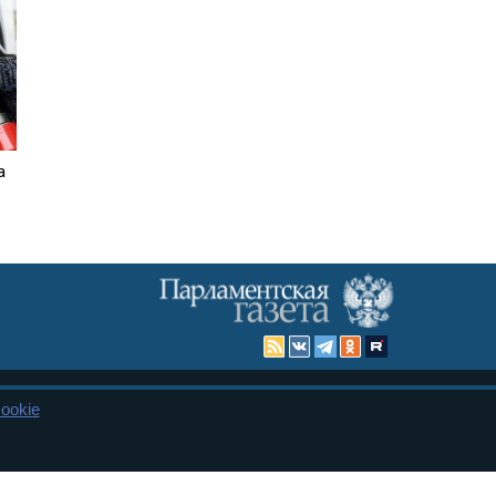
а
ookie
Карта сайта