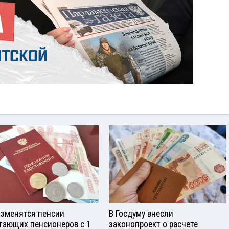
изменятся пенсии
В Госдуму внесли
тающих пенсионеров с 1
законопроект о расчете