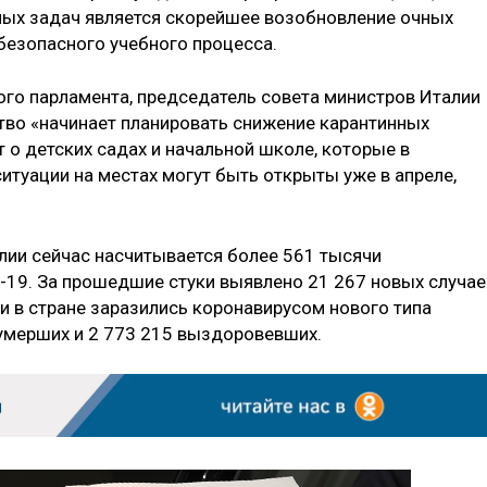
нных задач является скорейшее возобновление очных
 безопасного учебного процесса.
ого парламента, председатель совета министров Италии
тво «начинает планировать снижение карантинных
т о детских садах и начальной школе, которые в
итуации на местах могут быть открыты уже в апреле,
лии сейчас насчитывается более 561 тысячи
-19. За прошедшие стуки выявлено 21 267 новых случае
и в стране заразились коронавирусом нового типа
 умерших и 2 773 215 выздоровевших.