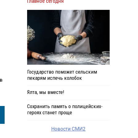
Главное сегодня
Государство поможет сельским
пекарям испечь колобок
в
Ялта, мы вместе!
Сохранить память о полицейских-
героях станет проще
Новости СМИ2