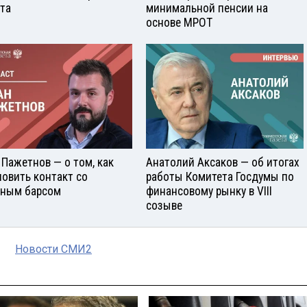
ста
минимальной пенсии на
основе МРОТ
 Пажетнов — о том, как
Анатолий Аксаков — об итогах
новить контакт со
работы Комитета Госдумы по
ным барсом
финансовому рынку в VIII
созыве
Новости СМИ2