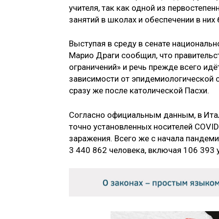
учителя, так как одной из первостепе
занятий в школах и обеспечении в них
Выступая в среду в сенате национальн
Марио Драги сообщил, что правительс
ограничений» и речь прежде всего идё
зависимости от эпидемиологической с
сразу же после католической Пасхи.
Согласно официальным данным, в Ита
точно установленных носителей COVID
заражения. Всего же с начала пандеми
3 440 862 человека, включая 106 393