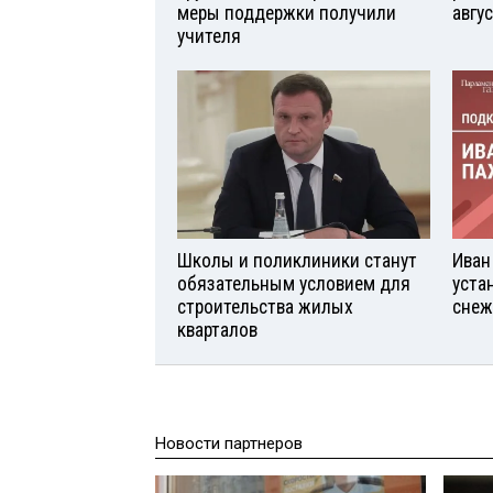
меры поддержки получили
авгу
учителя
Школы и поликлиники станут
Иван
обязательным условием для
уста
строительства жилых
снеж
кварталов
Новости партнеров