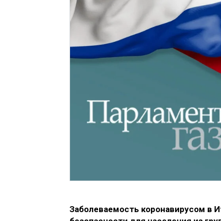
Заболеваемость коронавирусом в И