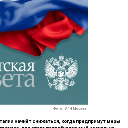
Фото: АГН Москва
талии начнёт снижаться, когда предпримут меры