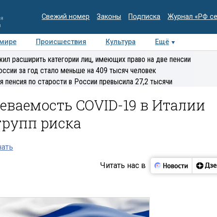
Свежий номер
Законы
Подписка
Журнал «РФ с
ия
и
 мире
Происшествия
Культура
Ещё
Медиацентр
Интервью
Колумнисты
Делова
ил расширить категории лиц, имеющих право на две пенсии
эксперт
оссии за год стало меньше на 409 тысяч человек
я пенсия по старости в России превысила 27,2 тысячи
еваемость COVID-19 в Италии
групп риска
нать
Читать нас в