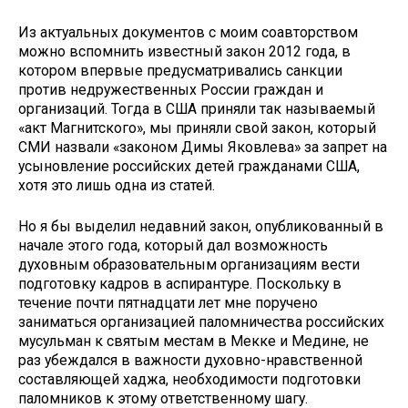
Из актуальных документов с моим соавторством
можно вспомнить известный закон 2012 года, в
котором впервые предусматривались санкции
против недружественных России граждан и
организаций. Тогда в США приняли так называемый
«акт Магнитского», мы приняли свой закон, который
СМИ назвали «законом Димы Яковлева» за запрет на
усыновление российских детей гражданами США,
хотя это лишь одна из статей.
Но я бы выделил недавний закон, опубликованный в
начале этого года, который дал возможность
духовным образовательным организациям вести
подготовку кадров в аспирантуре. Поскольку в
течение почти пятнадцати лет мне поручено
заниматься организацией паломничества российских
мусульман к святым местам в Мекке и Медине, не
раз убеждался в важности духовно-нравственной
составляющей хаджа, необходимости подготовки
паломников к этому ответственному шагу.