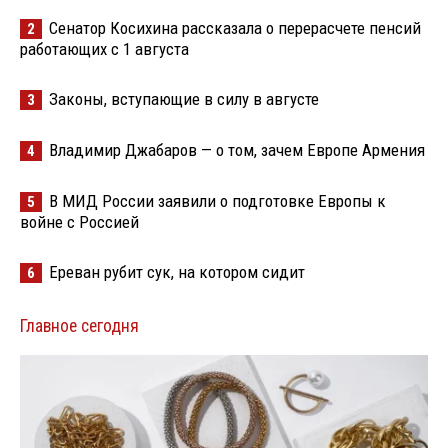
Сенатор Косихина рассказала о перерасчете пенсий
2
работающих с 1 августа
Законы, вступающие в силу в августе
3
Владимир Джабаров — о том, зачем Европе Армения
4
В МИД России заявили о подготовке Европы к
5
войне с Россией
Ереван рубит сук, на котором сидит
6
Главное сегодня