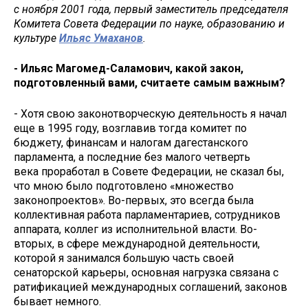
с ноября 2001 года, первый заместитель председателя
Комитета Совета Федерации по науке, образованию и
культуре
Ильяс Умаханов
.
- Ильяс Магомед-Саламович, какой закон,
подготовленный вами, считаете самым важным?
- Хотя свою законотворческую деятельность я начал
еще в 1995 году, возглавив тогда комитет по
бюджету, финансам и налогам дагестанского
парламента, а последние без малого четверть
века проработал в Совете Федерации, не сказал бы,
что мною было подготовлено «множество
законопроектов». Во-первых, это всегда была
коллективная работа парламентариев, сотрудников
аппарата, коллег из исполнительной власти. Во-
вторых, в сфере международной деятельности,
которой я занимался большую часть своей
сенаторской карьеры, основная нагрузка связана с
ратификацией международных соглашений, законов
бывает немного.