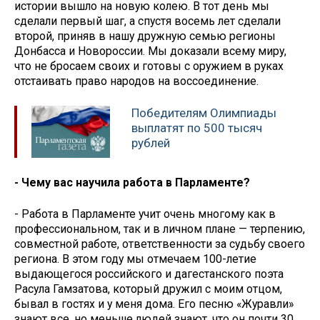
истории вышло на новую колею. В тот день мы
сделали первый шаг, а спустя восемь лет сделали
второй, приняв в нашу дружную семью регионы
Донбасса и Новороссии. Мы доказали всему миру,
что не бросаем своих и готовы с оружием в руках
отстаивать право народов на воссоединение.
Победителям Олимпиады
выплатят по 500 тысяч
рублей
- Чему вас научила работа в Парламенте?
- Работа в Парламенте учит очень многому как в
профессиональном, так и в личном плане — терпению,
совместной работе, ответственности за судьбу своего
региона. В этом году мы отмечаем 100-летие
выдающегося российского и дагестанского поэта
Расула Гамзатова, который дружил с моим отцом,
бывал в гостях и у меня дома. Его песню «Журавли»
знают все, но меньше людей знают, что он почти 30