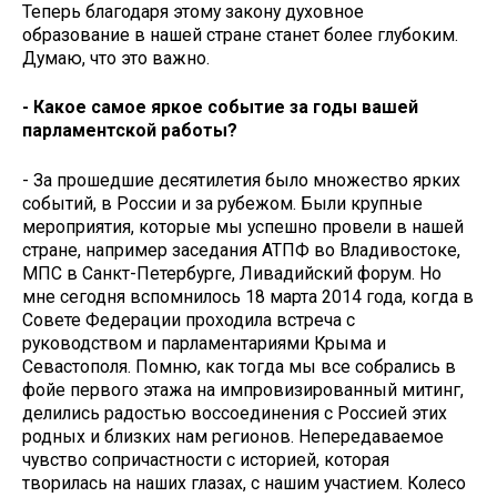
Теперь благодаря этому закону духовное
образование в нашей стране станет более глубоким.
Думаю, что это важно.
- Какое самое яркое событие за годы вашей
парламентской работы?
- За прошедшие десятилетия было множество ярких
событий, в России и за рубежом. Были крупные
мероприятия, которые мы успешно провели в нашей
стране, например заседания АТПФ во Владивостоке,
МПС в Санкт-Петербурге, Ливадийский форум. Но
мне сегодня вспомнилось 18 марта 2014 года, когда в
Совете Федерации проходила встреча с
руководством и парламентариями Крыма и
Севастополя. Помню, как тогда мы все собрались в
фойе первого этажа на импровизированный митинг,
делились радостью воссоединения с Россией этих
родных и близких нам регионов. Непередаваемое
чувство сопричастности с историей, которая
творилась на наших глазах, с нашим участием. Колесо