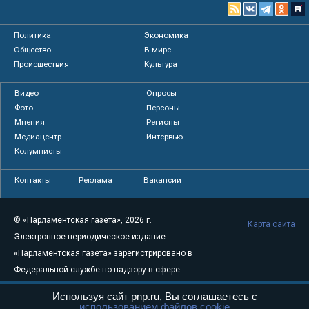
Политика
Экономика
Общество
В мире
Происшествия
Культура
Видео
Опросы
Фото
Персоны
Мнения
Регионы
Медиацентр
Интервью
Колумнисты
Контакты
Реклама
Вакансии
© «Парламентская газета», 2026 г.
Карта сайта
Электронное периодическое издание
«Парламентская газета» зарегистрировано в
Федеральной службе по надзору в сфере
связи, информационных технологий и
Используя сайт pnp.ru, Вы соглашаетесь с
массовых коммуникаций (Роскомнадзор) 05
использованием файлов cookie