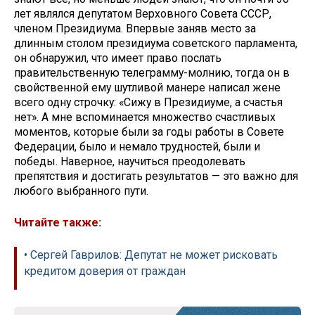
лет являлся депутатом Верховного Совета СССР,
членом Президиума. Впервые заняв место за
длинным столом президиума советского парламента,
он обнаружил, что имеет право послать
правительственную телеграмму-молнию, тогда он в
свойственной ему шутливой манере написал жене
всего одну строчку: «Сижу в Президиуме, а счастья
нет». А мне вспоминается множество счастливых
моментов, которые были за годы работы в Совете
Федерации, было и немало трудностей, были и
победы. Наверное, научиться преодолевать
препятствия и достигать результатов — это важно для
любого выбранного пути.
Читайте также:
• Сергей Гаврилов: Депутат не может рисковать
кредитом доверия от граждан