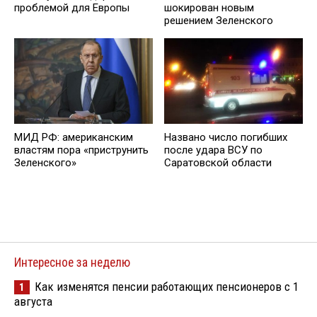
проблемой для Европы
шокирован новым
решением Зеленского
МИД РФ: американским
Названо число погибших
властям пора «приструнить
после удара ВСУ по
Зеленского»
Саратовской области
Интересное за неделю
Как изменятся пенсии работающих пенсионеров с 1
1
августа