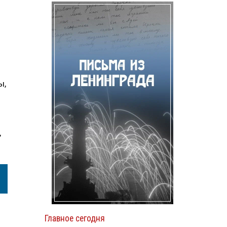
ы,
,
Главное сегодня