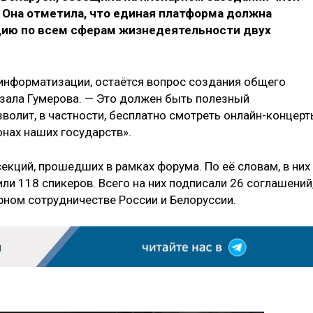
 Она отметила, что единая платформа должна
ию по всем сферам жизнедеятельности двух
и информатизации, остаётся вопрос создания общего
зала Гумерова. — Это должен быть полезный
олит, в частности, бесплатно смотреть онлайн-концерт
онах наших государств».
екций, прошедших в рамках форума. По её словам, в них
или 118 спикеров. Всего на них подписали 26 соглашений
рном сотрудничестве России и Белоруссии.