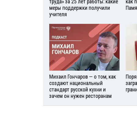
труда» за 25 лет работы: какие
как 
меры поддержки получили
Памя
учителя
Михаил Гончаров — о том, как
Поря
создают национальный
загр
стандарт русской кухни и
гран
зачем он нужен ресторанам