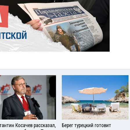
тантин Косачев рассказал,
Берег турецкий готовит