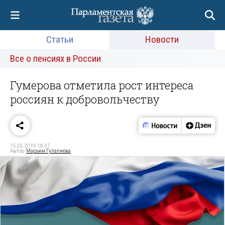
Статьи
Новости
Все о пенсиях в России
Гумерова отметила рост интереса
россиян к добровольчеству
15.05.2019 16:37
Автор:
Марьям Гулалиева