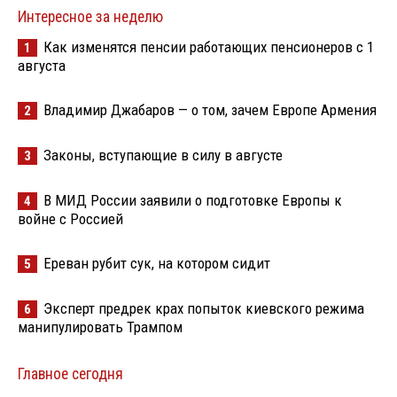
Интересное за неделю
Как изменятся пенсии работающих пенсионеров с 1
1
августа
Владимир Джабаров — о том, зачем Европе Армения
2
Законы, вступающие в силу в августе
3
В МИД России заявили о подготовке Европы к
4
войне с Россией
Ереван рубит сук, на котором сидит
5
Эксперт предрек крах попыток киевского режима
6
манипулировать Трампом
Главное сегодня