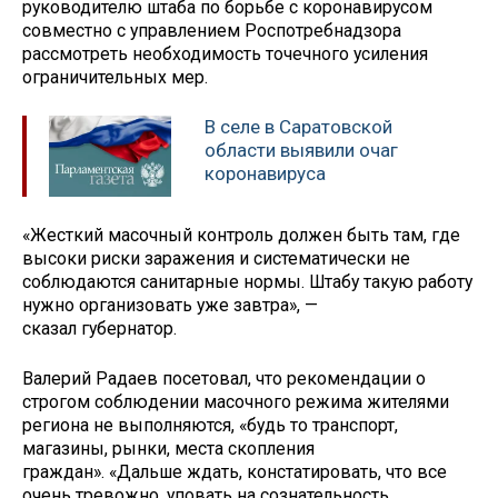
руководителю штаба по борьбе с коронавирусом
совместно с управлением Роспотребнадзора
рассмотреть необходимость точечного усиления
ограничительных мер.
В селе в Саратовской
области выявили очаг
коронавируса
«Жесткий масочный контроль должен быть там, где
высоки риски заражения и систематически не
соблюдаются санитарные нормы. Штабу такую работу
нужно организовать уже завтра», —
сказал губернатор.
Валерий Радаев посетовал, что рекомендации о
строгом соблюдении масочного режима жителями
региона не выполняются, «будь то транспорт,
магазины, рынки, места скопления
граждан». «Дальше ждать, констатировать, что все
очень тревожно, уповать на сознательность