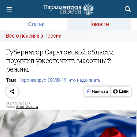
Статьи
Новости
Все о пенсиях в России
Губернатор Саратовской области
поручил ужесточить масочный
режим
Тема:
Коронавирус COVID-19: что надо знать
28.07.2020 21:08
Автор:
Жанна Звягина