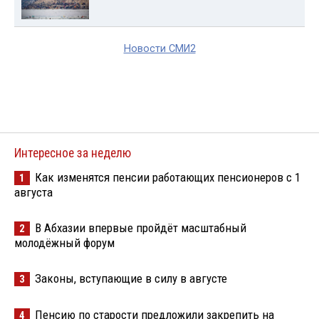
Новости СМИ2
Интересное за неделю
Как изменятся пенсии работающих пенсионеров с 1
1
августа
В Абхазии впервые пройдёт масштабный
2
молодёжный форум
Законы, вступающие в силу в августе
3
Пенсию по старости предложили закрепить на
4