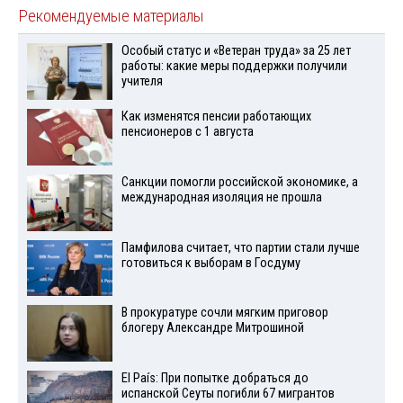
Рекомендуемые материалы
Особый статус и «Ветеран труда» за 25 лет
работы: какие меры поддержки получили
учителя
Как изменятся пенсии работающих
пенсионеров с 1 августа
Санкции помогли российской экономике, а
международная изоляция не прошла
Памфилова считает, что партии стали лучше
готовиться к выборам в Госдуму
В прокуратуре сочли мягким приговор
блогеру Александре Митрошиной
El País: При попытке добраться до
испанской Сеуты погибли 67 мигрантов