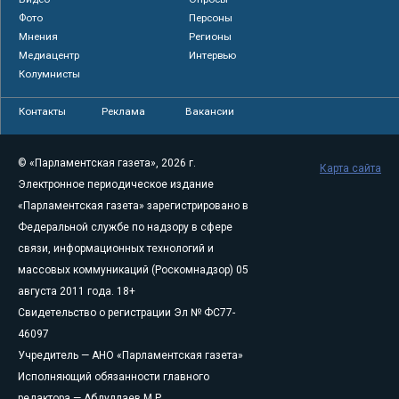
Фото
Персоны
Мнения
Регионы
Медиацентр
Интервью
Колумнисты
Контакты
Реклама
Вакансии
© «Парламентская газета», 2026 г.
Карта сайта
Электронное периодическое издание
«Парламентская газета» зарегистрировано в
Федеральной службе по надзору в сфере
связи, информационных технологий и
массовых коммуникаций (Роскомнадзор) 05
августа 2011 года. 18+
Свидетельство о регистрации Эл № ФС77-
46097
Учредитель — АНО «Парламентская газета»
Исполняющий обязанности главного
редактора — Абдуллаев М.Р.