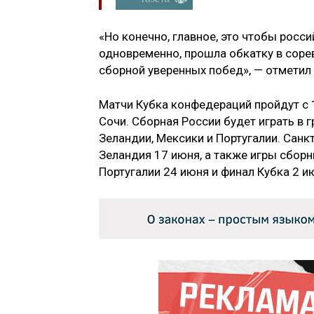
«Но конечно, главное, это чтобы росс
одновременно, прошла обкатку в сор
сборной уверенных побед», — отметил
Матчи Кубка конфедераций пройдут с 1
Сочи. Сборная России будет играть в 
Зеландии, Мексики и Португалии. Санк
Зеландия 17 июня, а также игры сборн
Португалии 24 июня и финал Кубка 2 и