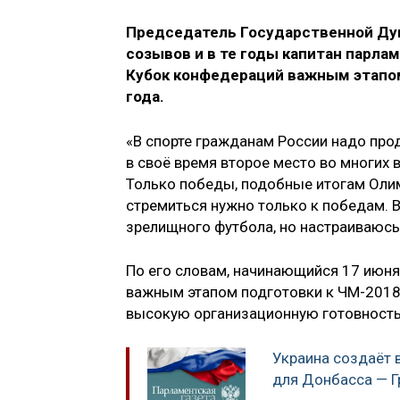
Председатель Государственной Ду
созывов и в те годы капитан парла
Кубок конфедераций важным этапом
года.
«В спорте гражданам России надо пр
в своё время второе место во многих 
Только победы, подобные итогам Олим
стремиться нужно только к победам. В
зрелищного футбола, но настраиваюсь 
По его словам, начинающийся 17 июня
важным этапом подготовки к ЧМ-2018.
высокую организационную готовность
Украина создаёт 
для Донбасса — 