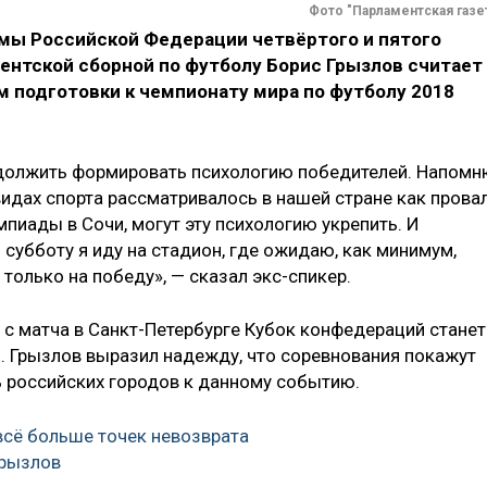
Фото "Парламентская газе
мы Российской Федерации четвёртого и пятого
ментской сборной по футболу Борис Грызлов считает
 подготовки к чемпионату мира по футболу 2018
одолжить формировать психологию победителей. Напомн
видах спорта рассматривалось в нашей стране как провал
пиады в Сочи, могут эту психологию укрепить. И
 субботу я иду на стадион, где ожидаю, как минимум,
только на победу», — сказал экс-спикер.
 с матча в Санкт-Петербурге Кубок конфедераций станет
 Грызлов выразил надежду, что соревнования покажут
 российских городов к данному событию.
всё больше точек невозврата
Грызлов