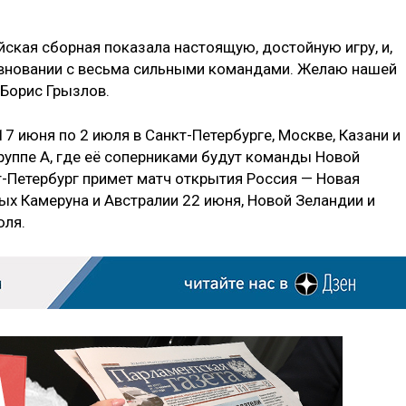
ийская сборная показала настоящую, достойную игру, и,
евновании с весьма сильными командами. Желаю нашей
 Борис Грызлов.
7 июня по 2 июля в Санкт-Петербурге, Москве, Казани и
группе A, где её соперниками будут команды Новой
т-Петербург примет матч открытия Россия — Новая
ых Камеруна и Австралии 22 июня, Новой Зеландии и
юля.