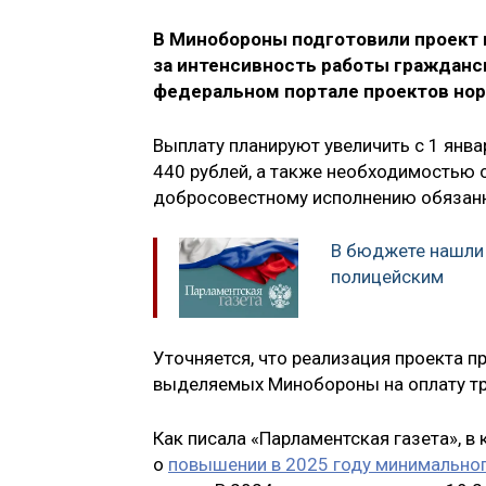
В Минобороны подготовили проект п
за интенсивность работы гражданс
федеральном портале проектов нор
Выплату планируют увеличить с 1 янв
440 рублей, а также необходимостью
добросовестному исполнению обязанн
В бюджете нашли 
полицейским
Уточняется, что реализация проекта 
выделяемых Минобороны на оплату тр
Как писала «Парламентская газета», в
о
повышении в 2025 году минимальног