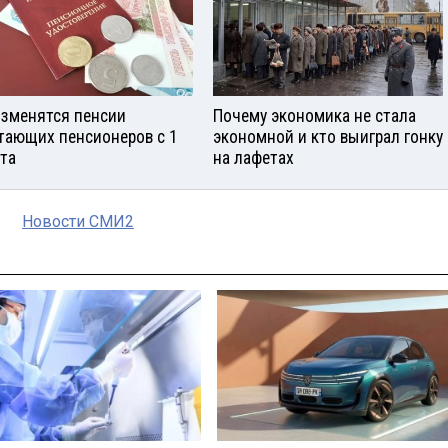
изменятся пенсии
Почему экономика не стала
тающих пенсионеров с 1
экономной и кто выиграл гонку
ста
на лафетах
Новости СМИ2