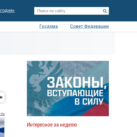
егодня»
Госдума
Совет Федерации
я
Авто
Недвижимость
Технологии
иза
.ru
Интересное за неделю