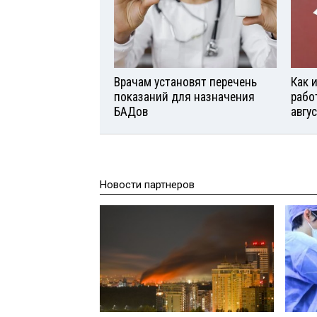
Врачам установят перечень
Как 
показаний для назначения
рабо
БАДов
авгу
Новости партнеров