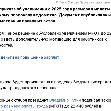
© Тимур Ханов/«Парламентская газет
риказа об увеличении с 2025 года размера выплаты
кому персоналу ведомства. Документ опубликован н
мативных правовых актов.
аря. Такое решение обусловлено увеличением МРОТ до 2
 создать дополнительную мотивацию для работников к
остей.
деньги на повышение зарплат
приказа будет произведена в пределах бюджетных средст
уда гражданского персонала.
 конце октября президент
Владимир Путин
подписал зако
о размера оплаты труда
(МРОТ) до 22 440 рублей в