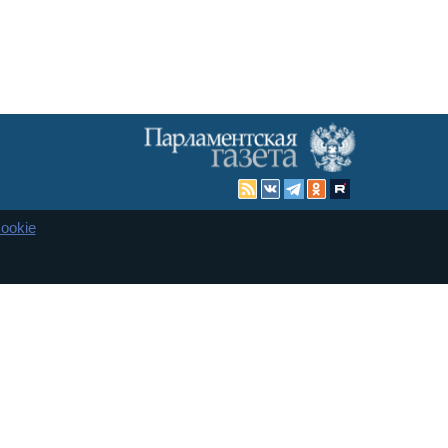
ookie
Карта сайта
енная Дума и Совет Федерации РФ. Официальный публикатор
 и представительства в десяти субъектах федерации.