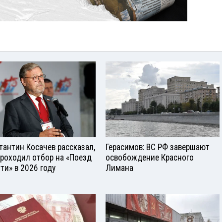
тантин Косачев рассказал,
Герасимов: ВС РФ завершают
проходил отбор на «Поезд
освобождение Красного
ти» в 2026 году
Лимана