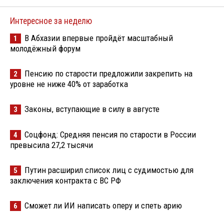
Интересное за неделю
В Абхазии впервые пройдёт масштабный
1
молодёжный форум
Пенсию по старости предложили закрепить на
2
уровне не ниже 40% от заработка
Законы, вступающие в силу в августе
3
Соцфонд: Средняя пенсия по старости в России
4
превысила 27,2 тысячи
Путин расширил список лиц с судимостью для
5
заключения контракта с ВС РФ
Сможет ли ИИ написать оперу и спеть арию
6