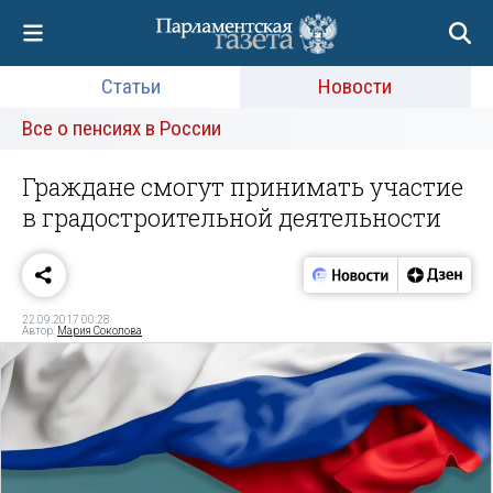
Статьи
Новости
Все о пенсиях в России
Граждане смогут принимать участие
в градостроительной деятельности
22.09.2017 00:28
Автор:
Мария Соколова