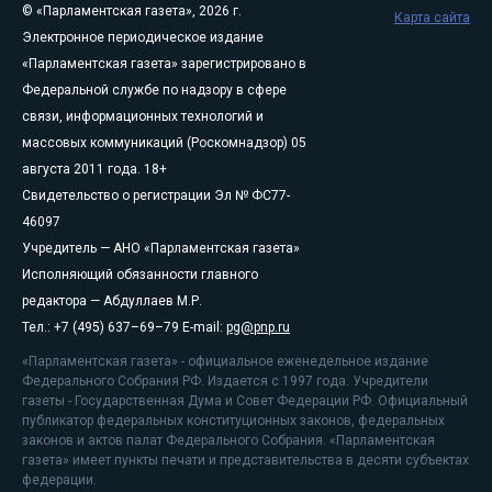
© «Парламентская газета», 2026 г.
Карта сайта
Электронное периодическое издание
«Парламентская газета» зарегистрировано в
Федеральной службе по надзору в сфере
связи, информационных технологий и
массовых коммуникаций (Роскомнадзор) 05
августа 2011 года. 18+
Свидетельство о регистрации Эл № ФС77-
46097
Учредитель — АНО «Парламентская газета»
Исполняющий обязанности главного
редактора — Абдуллаев М.Р.
Тел.: +7 (495) 637–69–79 E-mail:
pg@pnp.ru
«Парламентская газета» - официальное еженедельное издание
Федерального Собрания РФ. Издается с 1997 года. Учредители
газеты - Государственная Дума и Совет Федерации РФ. Официальный
публикатор федеральных конституционных законов, федеральных
законов и актов палат Федерального Собрания. «Парламентская
газета» имеет пункты печати и представительства в десяти субъектах
федерации.