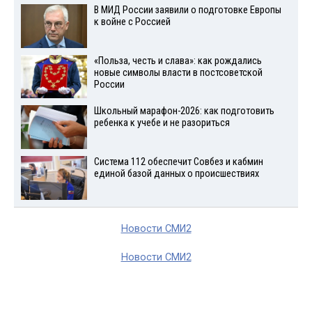
В МИД России заявили о подготовке Европы
к войне с Россией
«Польза, честь и слава»: как рождались
новые символы власти в постсоветской
России
Школьный марафон-2026: как подготовить
ребенка к учебе и не разориться
Система 112 обеспечит Совбез и кабмин
единой базой данных о происшествиях
Новости СМИ2
Новости СМИ2