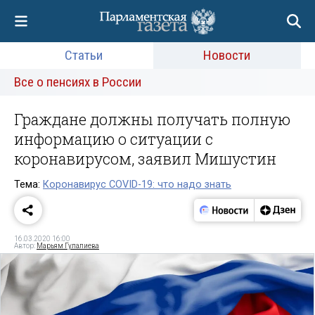
Статьи
Новости
Все о пенсиях в России
Граждане должны получать полную
информацию о ситуации с
коронавирусом, заявил Мишустин
Тема:
Коронавирус COVID-19: что надо знать
16.03.2020 16:00
Автор:
Марьям Гулалиева