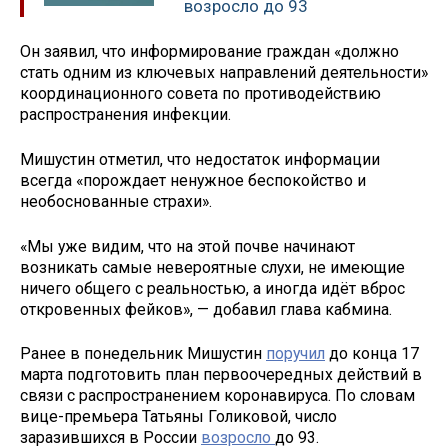
возросло до 93
Он заявил, что информирование граждан «должно
стать одним из ключевых направлений деятельности»
координационного совета по противодействию
распространения инфекции.
Мишустин отметил, что недостаток информации
всегда «порождает ненужное беспокойство и
необоснованные страхи».
«Мы уже видим, что на этой почве начинают
возникать самые невероятные слухи, не имеющие
ничего общего с реальностью, а иногда идёт вброс
откровенных фейков», — добавил глава кабмина.
Ранее в понедельник Мишустин
поручил
до конца 17
марта подготовить план первоочередных действий в
связи с распространением коронавируса. По словам
вице-премьера Татьяны Голиковой, число
заразившихся в России
возросло
до 93.