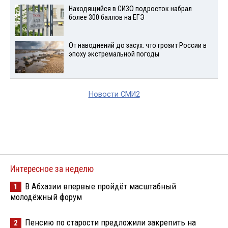
Находящийся в СИЗО подросток набрал
более 300 баллов на ЕГЭ
От наводнений до засух: что грозит России в
эпоху экстремальной погоды
Новости СМИ2
Интересное за неделю
В Абхазии впервые пройдёт масштабный
1
молодёжный форум
Пенсию по старости предложили закрепить на
2