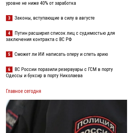
уровне не ниже 40% от заработка
Законы, вступающие в силу в августе
3
Путин расширил список лиц с судимостью для
4
заключения контракта с ВС РФ
Сможет ли ИИ написать оперу и спеть арию
5
ВС России поразили резервуары с ГСМ в порту
6
Одессы и буксир в порту Николаева
Главное сегодня