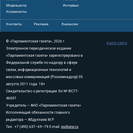
Медиацентр
Интервью
Колумнисты
Контакты
Реклама
Вакансии
© «Парламентская газета», 2026 г.
Карта сайта
Электронное периодическое издание
«Парламентская газета» зарегистрировано в
Федеральной службе по надзору в сфере
связи, информационных технологий и
массовых коммуникаций (Роскомнадзор) 05
августа 2011 года. 18+
Свидетельство о регистрации Эл № ФС77-
46097
Учредитель — АНО «Парламентская газета»
Исполняющий обязанности главного
редактора — Абдуллаев М.Р.
Тел.: +7 (495) 637–69–79 E-mail:
pg@pnp.ru