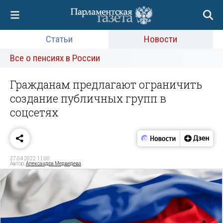
Статьи
Новости
Все о пенсиях в России
Гражданам предлагают ограничить
создание публичных групп в
соцсетях
27.04.2022 11:00
Автор:
Александра Медведева