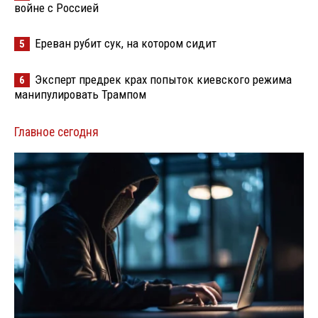
войне с Россией
Ереван рубит сук, на котором сидит
5
Эксперт предрек крах попыток киевского режима
6
манипулировать Трампом
Главное сегодня