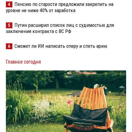
Пенсию по старости предложили закрепить на
4
уровне не ниже 40% от заработка
Путин расширил список лиц с судимостью для
5
заключения контракта с ВС РФ
Сможет ли ИИ написать оперу и спеть арию
6
Главное сегодня