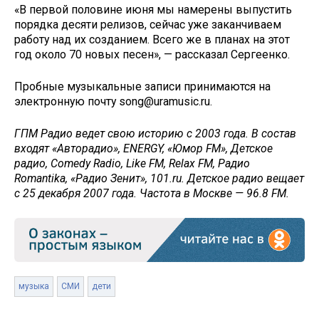
«В первой половине июня мы намерены выпустить
порядка десяти релизов, сейчас уже заканчиваем
работу над их созданием. Всего же в планах на этот
год около 70 новых песен», — рассказал Сергеенко.
Пробные музыкальные записи принимаются на
электронную почту song@uramusic.ru.
ГПМ Радио ведет свою историю с 2003 года. В состав
входят «Авторадио», ENERGY, «Юмор FM», Детское
радио, Comedy Radio, Like FM, Relax FM, Радио
Romantika, «Радио Зенит», 101.ru. Детское радио вещает
с 25 декабря 2007 года. Частота в Москве — 96.8 FM.
музыка
СМИ
дети