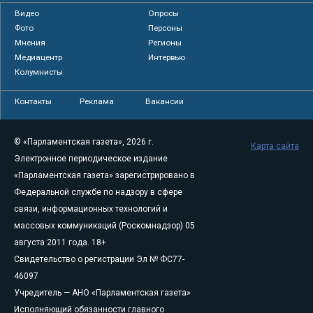
Видео
Опросы
Фото
Персоны
Мнения
Регионы
Медиацентр
Интервью
Колумнисты
Контакты
Реклама
Вакансии
© «Парламентская газета», 2026 г.
Карта сайта
Электронное периодическое издание
«Парламентская газета» зарегистрировано в
Федеральной службе по надзору в сфере
связи, информационных технологий и
массовых коммуникаций (Роскомнадзор) 05
августа 2011 года. 18+
Свидетельство о регистрации Эл № ФС77-
46097
Учредитель — АНО «Парламентская газета»
Исполняющий обязанности главного