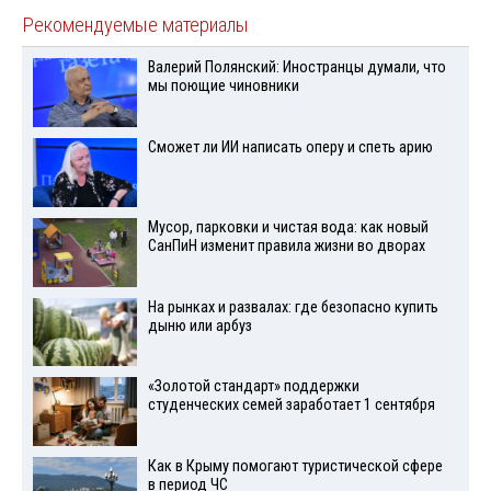
Рекомендуемые материалы
Валерий Полянский: Иностранцы думали, что
мы поющие чиновники
Сможет ли ИИ написать оперу и спеть арию
Мусор, парковки и чистая вода: как новый
СанПиН изменит правила жизни во дворах
На рынках и развалах: где безопасно купить
дыню или арбуз
«Золотой стандарт» поддержки
студенческих семей заработает 1 сентября
Как в Крыму помогают туристической сфере
в период ЧС