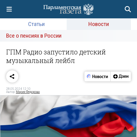
Статьи
Новости
Все о пенсиях в России
ГПМ Радио запустило детский
музыкальный лейбл
28.05.2024 12:10
Автор:
Мария Федорова