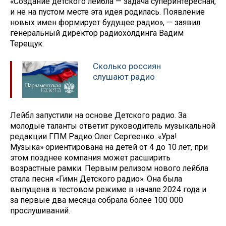
«Создание детского лейбла — задача суперинтересная,
и не на пустом месте эта идея родилась. Появление
новых имен формирует будущее радио», — заявил
генеральный директор радиохолдинга Вадим
Терещук.
Сколько россиян
слушают радио
Лейбл запустили на основе Детского радио. За
молодые таланты ответит руководитель музыкальной
редакции ГПМ Радио Олег Сергеенко. «Ура!
Музыка» ориентирована на детей от 4 до 10 лет, при
этом позднее компания может расширить
возрастные рамки. Первым релизом нового лейбла
стала песня «Гимн Детского радио». Она была
выпущена в тестовом режиме в начале 2024 года и
за первые два месяца собрала более 100 000
прослушиваний.