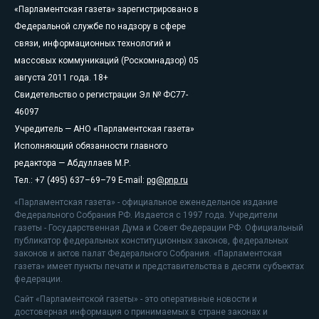
«Парламентская газета» зарегистрировано в
Федеральной службе по надзору в сфере
связи, информационных технологий и
массовых коммуникаций (Роскомнадзор) 05
августа 2011 года. 18+
Свидетельство о регистрации Эл № ФС77-
46097
Учредитель — АНО «Парламентская газета»
Исполняющий обязанности главного
редактора — Абдуллаев М.Р.
Тел.: +7 (495) 637–69–79 E-mail:
pg@pnp.ru
«Парламентская газета» - официальное еженедельное издание
Федерального Собрания РФ. Издается с 1997 года. Учредители
газеты - Государственная Дума и Совет Федерации РФ. Официальный
публикатор федеральных конституционных законов, федеральных
законов и актов палат Федерального Собрания. «Парламентская
газета» имеет пункты печати и представительства в десяти субъектах
федерации.
Сайт «Парламентской газеты» - это оперативные новости и
достоверная информация о принимаемых в стране законах и