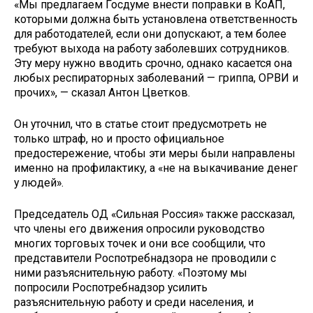
«Мы предлагаем Госдуме внести поправки в КоАП,
которыми должна быть установлена ответственность
для работодателей, если они допускают, а тем более
требуют выхода на работу заболевших сотрудников.
Эту меру нужно вводить срочно, однако касается она
любых респираторных заболеваний — гриппа, ОРВИ и
прочих», — сказал Антон Цветков.
Он уточнил, что в статье стоит предусмотреть не
только штраф, но и просто официальное
предостережение, чтобы эти меры были направлены
именно на профилактику, а «не на выкачивание денег
у людей».
Председатель ОД «Сильная Россия» также рассказал,
что члены его движения опросили руководство
многих торговых точек и они все сообщили, что
представители Роспотребнадзора не проводили с
ними разъяснительную работу. «Поэтому мы
попросили Роспотребнадзор усилить
разъяснительную работу и среди населения, и