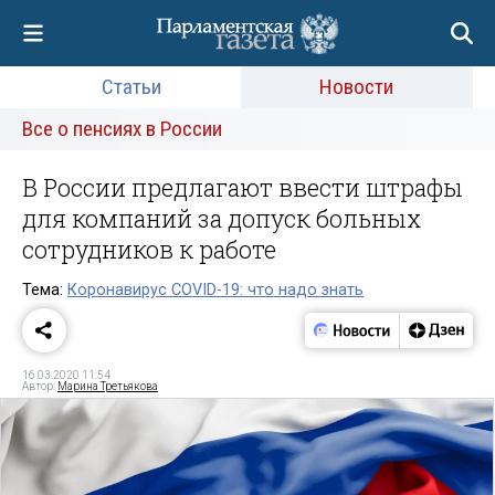
Статьи
Новости
Все о пенсиях в России
В России предлагают ввести штрафы
для компаний за допуск больных
сотрудников к работе
Тема:
Коронавирус COVID-19: что надо знать
16.03.2020 11:54
Автор:
Марина Третьякова