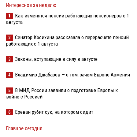
Интересное за неделю
Как изменятся пенсии работающих пенсионеров с 1
1
августа
Сенатор Косихина рассказала о перерасчете пенсий
2
работающих с 1 августа
Законы, вступающие в силу в августе
3
Владимир Джабаров — о том, зачем Европе Армения
4
В МИД России заявили о подготовке Европы к
5
войне с Россией
Ереван рубит сук, на котором сидит
6
Главное сегодня