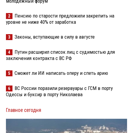
молодёжный форум
Пенсию по старости предложили закрепить на
2
уровне не ниже 40% от заработка
Законы, вступающие в силу в августе
3
Путин расширил список лиц с судимостью для
4
заключения контракта с ВС РФ
Сможет ли ИИ написать оперу и спеть арию
5
ВС России поразили резервуары с ГСМ в порту
6
Одессы и буксир в порту Николаева
Главное сегодня