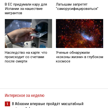
В ЕС придумали кару для
Латышам запретят
Испании за нашествие
"саморусифицироваться"
мигрантов
Наследство на карте: что
Ученые обнаружили
происходит со счетами
«коконы жизни» в глубоком
после смерти
космосе
Интересное за неделю
В Абхазии впервые пройдёт масштабный
1