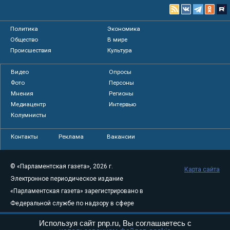
Политика
Экономика
Общество
В мире
Происшествия
Культура
Видео
Опросы
Фото
Персоны
Мнения
Регионы
Медиацентр
Интервью
Колумнисты
Контакты
Реклама
Вакансии
© «Парламентская газета», 2026 г.
Карта сайта
Электронное периодическое издание
«Парламентская газета» зарегистрировано в
Федеральной службе по надзору в сфере
связи, информационных технологий и
Используя сайт pnp.ru, Вы соглашаетесь с
массовых коммуникаций (Роскомнадзор) 05