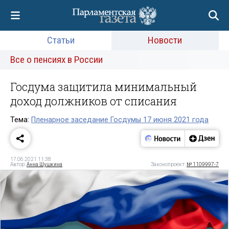
Статьи
Новости
Все о пенсиях в России
Госдума защитила минимальный
доход должников от списания
Тема:
Пленарное заседание Госдумы 17 июня 2021 года
17.06.2021 11:38
Автор:
Анна Шушкина
Законопроект:
№ 1109997-7