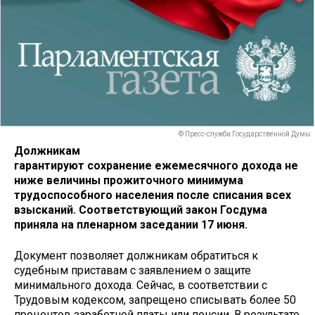
© Пресс-служба Государственной Думы
Должникам
гарантируют сохранение ежемесячного дохода не
ниже величины прожиточного минимума
трудоспособного населения после списания всех
взысканий. Соответствующий закон Госдума
приняла на пленарном заседании 17 июня.
Документ позволяет должникам обратиться к
судебным приставам с заявлением о защите
минимального дохода. Сейчас, в соответствии с
Трудовым кодексом, запрещено списывать более 50
процентов заработной платы или пенсии. В результате