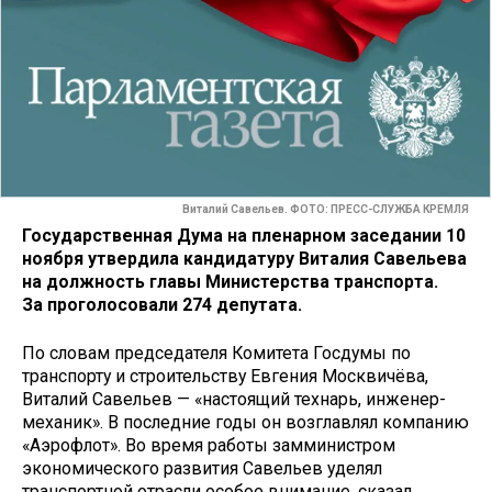
Виталий Савельев. ФОТО: ПРЕСС-СЛУЖБА КРЕМЛЯ
Государственная Дума на пленарном заседании 10
ноября утвердила кандидатуру Виталия Савельева
на должность главы Министерства транспорта.
За проголосовали 274 депутата.
По словам председателя Комитета Госдумы по
транспорту и строительству Евгения Москвичёва,
Виталий Савельев — «настоящий технарь, инженер-
механик». В последние годы он возглавлял компанию
«Аэрофлот». Во время работы замминистром
экономического развития Савельев уделял
транспортной отрасли особое внимание, сказал