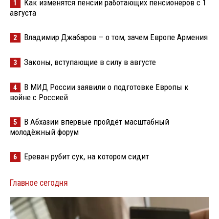
Как изменятся пенсии работающих пенсионеров с 1
1
августа
Владимир Джабаров — о том, зачем Европе Армения
2
Законы, вступающие в силу в августе
3
В МИД России заявили о подготовке Европы к
4
войне с Россией
В Абхазии впервые пройдёт масштабный
5
молодёжный форум
Ереван рубит сук, на котором сидит
6
Главное сегодня