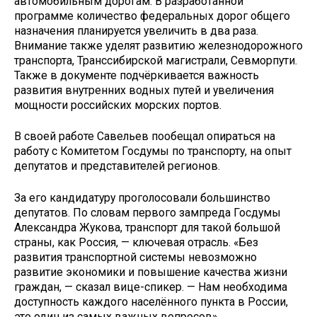
автомобильным дорогам. В разработанной
программе количество федеральных дорог общего
назначения планируется увеличить в два раза.
Внимание также уделят развитию железнодорожного
транспорта, Транссибирской магистрали, Севморпути.
Также в документе подчёркивается важность
развития внутренних водных путей и увеличения
мощности российских морских портов.
В своей работе Савельев пообещал опираться на
работу с Комитетом Госдумы по транспорту, на опыт
депутатов и представителей регионов.
За его кандидатуру проголосовали большинство
депутатов. По словам первого зампреда Госдумы
Александра Жукова, транспорт для такой большой
страны, как Россия, — ключевая отрасль. «Без
развития транспортной системы невозможно
развитие экономики и повышение качества жизни
граждан, — сказал вице-спикер. — Нам необходима
доступность каждого населённого пункта в России,
это один из самых важных вопросов».