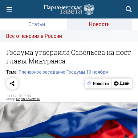
Статьи
Новости
Все о пенсиях в России
Госдума утвердила Савельева на пост
главы Минтранса
Тема:
Пленарное заседание Госдумы 10 ноября
10.11.2020 15:04
Автор:
Мария Соколова