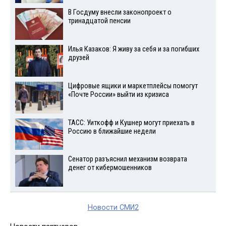
В Госдуму внесли законопроект о
тринадцатой пенсии
Илья Казаков: Я живу за себя и за погибших
друзей
Цифровые ящики и маркетплейсы помогут
«Почте России» выйти из кризиса
ТАСС: Уиткофф и Кушнер могут приехать в
Россию в ближайшие недели
Сенатор разъяснил механизм возврата
денег от кибермошенников
Новости СМИ2