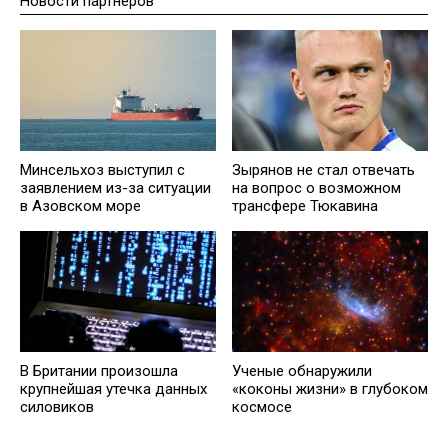
Новости партнеров
Минсельхоз выступил с
Зырянов не стал отвечать
заявлением из-за ситуации
на вопрос о возможном
в Азовском море
трансфере Тюкавина
В Британии произошла
Ученые обнаружили
крупнейшая утечка данных
«коконы жизни» в глубоком
силовиков
космосе