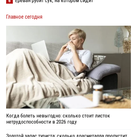
Ереван рубит сук, на котором сидит
6
Главное сегодня
Когда болеть невыгодно: сколько стоит листок
нетрудоспособности в 2026 году
Золотой запас туриста: сколько драгметалла пропустит