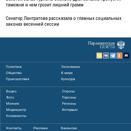
таможня и чем грозит лишний грамм
Сенатор Лантратова рассказала о главных социальных
законах весенней сессии
Политика
Экономика
Общество
В мире
Происшествия
Культура
Видео
Опросы
Фото
Персоны
Мнения
Регионы
Медиацентр
Интервью
Колумнисты
Контакты
Реклама
Вакансии