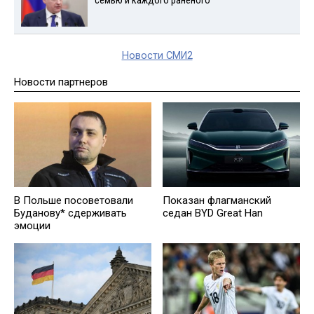
семью и каждого раненого
Новости СМИ2
Новости партнеров
Показан флагманский
В Польше посоветовали
седан BYD Great Han
Буданову* сдерживать
эмоции