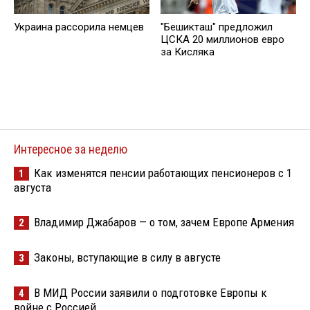
Украина рассорила немцев
"Бешикташ" предложил
ЦСКА 20 миллионов евро
за Кисляка
Интересное за неделю
Как изменятся пенсии работающих пенсионеров с 1
1
августа
Владимир Джабаров — о том, зачем Европе Армения
2
Законы, вступающие в силу в августе
3
В МИД России заявили о подготовке Европы к
4
войне с Россией