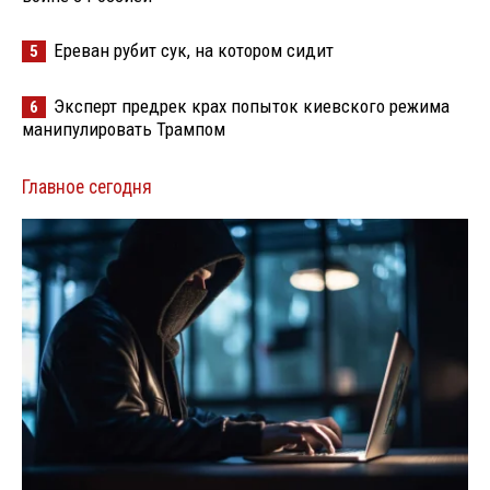
Ереван рубит сук, на котором сидит
5
Эксперт предрек крах попыток киевского режима
6
манипулировать Трампом
Главное сегодня