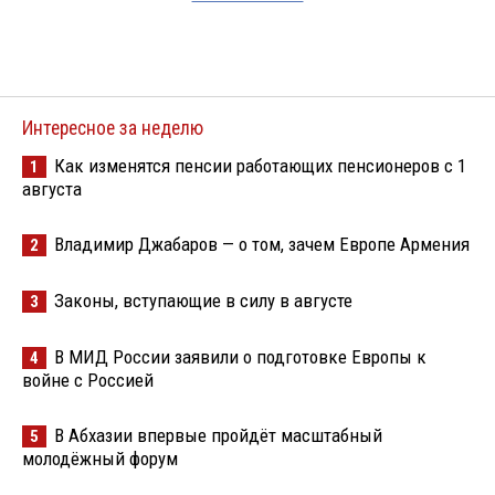
Интересное за неделю
Как изменятся пенсии работающих пенсионеров с 1
1
августа
Владимир Джабаров — о том, зачем Европе Армения
2
Законы, вступающие в силу в августе
3
В МИД России заявили о подготовке Европы к
4
войне с Россией
В Абхазии впервые пройдёт масштабный
5
молодёжный форум