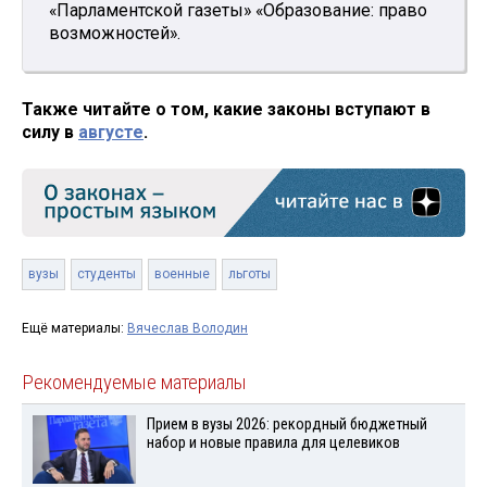
«Парламентской газеты» «Образование: право
возможностей».
Также читайте о том, какие законы вступают в
силу в
августе
.
вузы
студенты
военные
льготы
Ещё материалы:
Вячеслав Володин
Рекомендуемые материалы
Прием в вузы 2026: рекордный бюджетный
набор и новые правила для целевиков