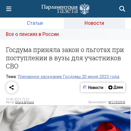
Статьи
Новости
Все о пенсиях в России
Госдума приняла закон о льготах при
поступлении в вузы для участников
СВО
Тема:
Пленарное заседание Госдумы 20 июня 2023 года
20.06.2023 15:32
Автор:
Ольга Шульга
Законопроект:
№ 219329-8