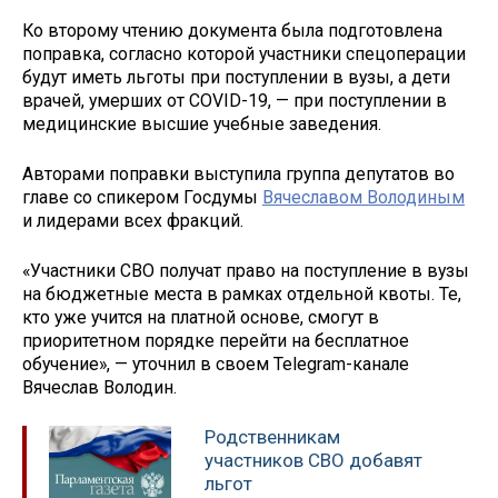
Ко второму чтению документа была подготовлена
поправка, согласно которой участники спецоперации
будут иметь льготы при поступлении в вузы, а дети
врачей, умерших от COVID-19, — при поступлении в
медицинские высшие учебные заведения.
Авторами поправки выступила группа депутатов во
главе со спикером Госдумы
Вячеславом Володиным
и лидерами всех фракций.
«Участники СВО получат право на поступление в вузы
на бюджетные места в рамках отдельной квоты. Те,
кто уже учится на платной основе, смогут в
приоритетном порядке перейти на бесплатное
обучение», — уточнил в своем Telegram-канале
Вячеслав Володин.
Родственникам
участников СВО добавят
льгот