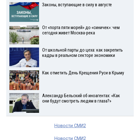
Законы, вступающие в силу в августе
От «порта пяти морей» до «синичек»: чем
сегодня живет Москва-река
От школьной парты до цеха: как закрепить
кадры в реальном секторе экономики
Как отметить День Крещения Руси в Крыму
Александр Бельский об иноагентах: «Как
они будут смотреть людям в глаза?»
Новости СМИ2
Новости СМИ2