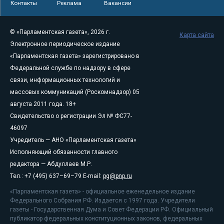
Контакты
Реклама
Вакансии
© «Парламентская газета», 2026 г.
Карта сайта
Электронное периодическое издание
«Парламентская газета» зарегистрировано в
Федеральной службе по надзору в сфере
связи, информационных технологий и
массовых коммуникаций (Роскомнадзор) 05
августа 2011 года. 18+
Свидетельство о регистрации Эл № ФС77-
46097
Учредитель — АНО «Парламентская газета»
Исполняющий обязанности главного
редактора — Абдуллаев М.Р.
Тел.: +7 (495) 637–69–79 E-mail:
pg@pnp.ru
«Парламентская газета» - официальное еженедельное издание
Федерального Собрания РФ. Издается с 1997 года. Учредители
газеты - Государственная Дума и Совет Федерации РФ. Официальный
публикатор федеральных конституционных законов, федеральных