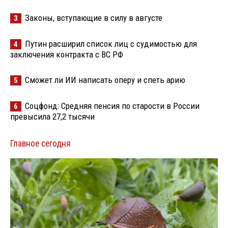
Законы, вступающие в силу в августе
3
Путин расширил список лиц с судимостью для
4
заключения контракта с ВС РФ
Сможет ли ИИ написать оперу и спеть арию
5
Соцфонд: Средняя пенсия по старости в России
6
превысила 27,2 тысячи
Главное сегодня