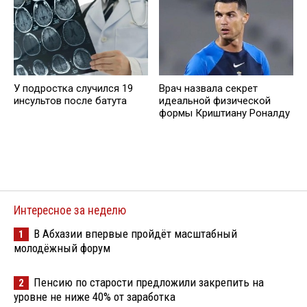
У подростка случился 19
Врач назвала секрет
инсультов после батута
идеальной физической
формы Криштиану Роналду
Интересное за неделю
В Абхазии впервые пройдёт масштабный
1
молодёжный форум
Пенсию по старости предложили закрепить на
2
уровне не ниже 40% от заработка