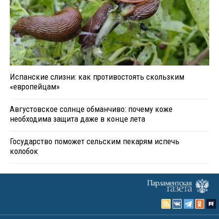
Испанские слизни: как противостоять скользким
«европейцам»
Августовское солнце обманчиво: почему коже
необходима защита даже в конце лета
Государство поможет сельским пекарям испечь
колобок