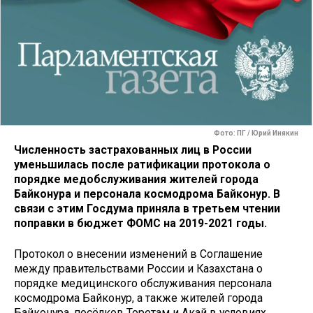
Фото: ПГ / Юрий Инякин
Численность застрахованных лиц в России
уменьшилась после ратификации протокола о
порядке медобслуживания жителей города
Байконура и персонала космодрома Байконур. В
связи с этим Госдума приняла в третьем чтении
поправки в бюджет ФОМС на 2019-2021 годы.
Протокол о внесении изменений в Соглашение
между правительствами России и Казахстана о
порядке медицинского обслуживания персонала
космодрома Байконур, а также жителей города
Байконура, посёлков Торетам и Акай в условиях