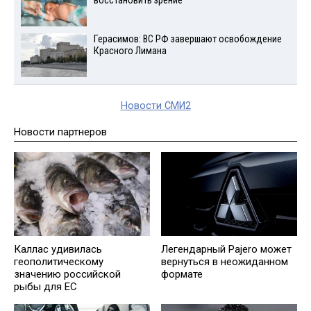
восстановить зрение
Герасимов: ВС РФ завершают освобождение
Красного Лимана
Новости СМИ2
Новости партнеров
Каллас удивилась
Легендарный Pajero может
геополитическому
вернуться в неожиданном
значению российской
формате
рыбы для ЕС