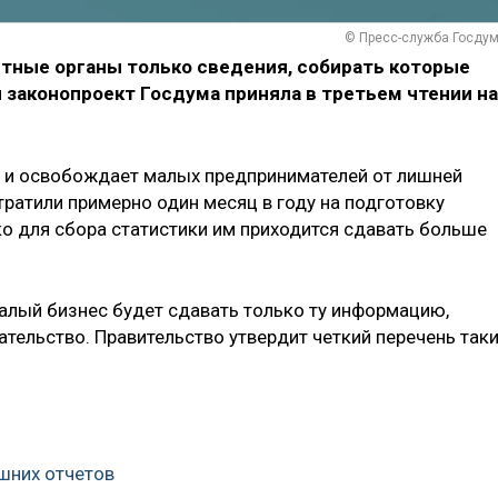
© Пресс-служба Госду
етные органы только сведения, собирать которые
 законопроект Госдума приняла в третьем чтении на
 и освобождает малых предпринимателей от лишней
ратили примерно один месяц в году на подготовку
ко для сбора статистики им приходится сдавать больше
малый бизнес будет сдавать только ту информацию,
тельство. Правительство утвердит четкий перечень так
ишних отчетов