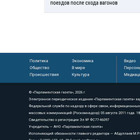
поездов после схода вагонов
Политика
Экономика
Видео
Общество
В мире
Персон
Происшествия
Культура
Медиац
© «Парламентская газета», 2026 г.
Электронное периодическое издание «Парламентская газета» за
Федеральной службе по надзору в сфере связи, информационных
массовых коммуникаций (Роскомнадзор) 05 августа 2011 года. 1
Свидетельство о регистрации Эл № ФС77-46097
Учредитель — АНО «Парламентская газета»
Исполняющий обязанности главного редактора — Абдуллаев М.Р