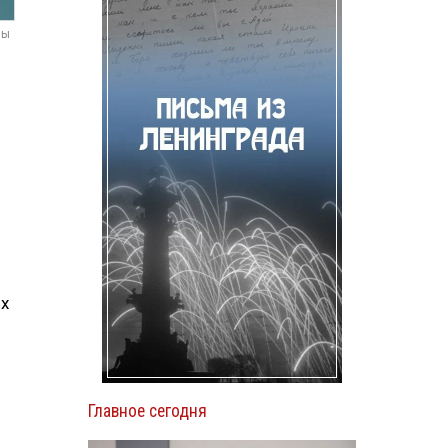
мы
их
Главное сегодня