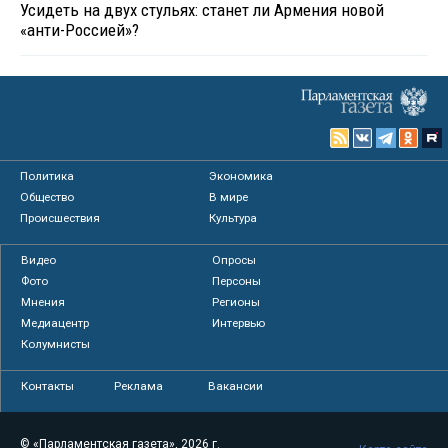
Усидеть на двух стульях: станет ли Армения новой
«анти-Россией»?
Политика
Экономика
Общество
В мире
Происшествия
Культура
Видео
Опросы
Фото
Персоны
Мнения
Регионы
Медиацентр
Интервью
Колумнисты
Контакты
Реклама
Вакансии
© «Парламентская газета», 2026 г.