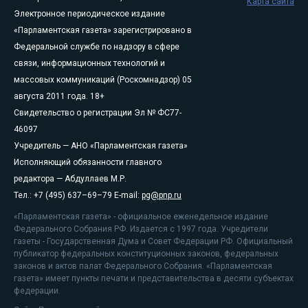
Карта сайта
Электронное периодическое издание
«Парламентская газета» зарегистрировано в
Федеральной службе по надзору в сфере
связи, информационных технологий и
массовых коммуникаций (Роскомнадзор) 05
августа 2011 года. 18+
Свидетельство о регистрации Эл № ФС77-
46097
Учредитель — АНО «Парламентская газета»
Исполняющий обязанности главного
редактора — Абдуллаев М.Р.
Тел.: +7 (495) 637–69–79 E-mail:
pg@pnp.ru
«Парламентская газета» - официальное еженедельное издание
Федерального Собрания РФ. Издается с 1997 года. Учредители
газеты - Государственная Дума и Совет Федерации РФ. Официальный
публикатор федеральных конституционных законов, федеральных
законов и актов палат Федерального Собрания. «Парламентская
газета» имеет пункты печати и представительства в десяти субъектах
федерации.