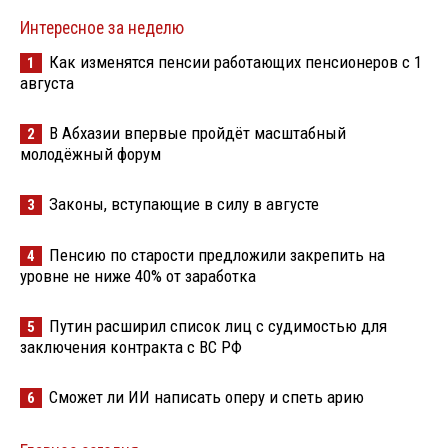
Интересное за неделю
Как изменятся пенсии работающих пенсионеров с 1
1
августа
В Абхазии впервые пройдёт масштабный
2
молодёжный форум
Законы, вступающие в силу в августе
3
Пенсию по старости предложили закрепить на
4
уровне не ниже 40% от заработка
Путин расширил список лиц с судимостью для
5
заключения контракта с ВС РФ
Сможет ли ИИ написать оперу и спеть арию
6