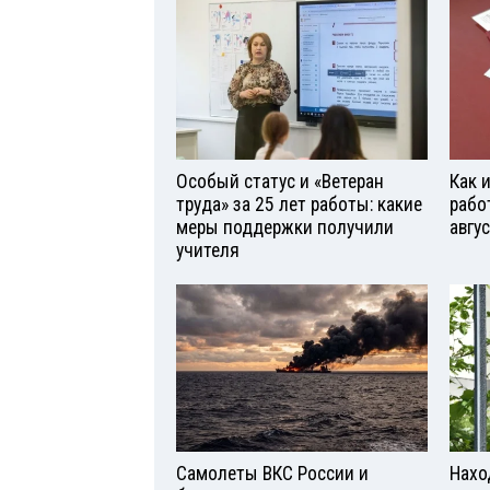
Особый статус и «Ветеран
Как 
труда» за 25 лет работы: какие
рабо
меры поддержки получили
авгу
учителя
Самолеты ВКС России и
Нахо