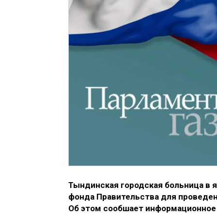
Тындинская городская больница в я
фонда Правительства для проведен
Об этом сообшает информационное 