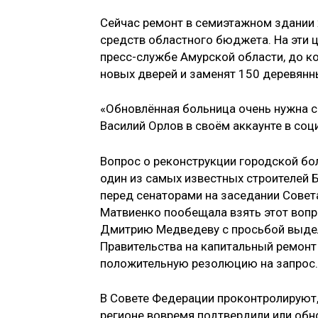
Сейчас ремонт в семиэтажном здании 
средств областного бюджета. На эти 
пресс-службе Амурской области, до ко
новых дверей и заменят 150 деревянн
«Обновлённая больница очень нужна с
Василий Орлов в своём аккаунте в соц
Вопрос о реконструкции городской бо
один из самых известных строителей
перед сенаторами на заседании Совет
Матвиенко пообещала взять этот вопр
Дмитрию Медведеву с просьбой выдел
Правительства на капитальный ремонт
положительную резолюцию на запрос.
В Совете Федерации проконтролируют,
регионе вовремя подтвердили или обн