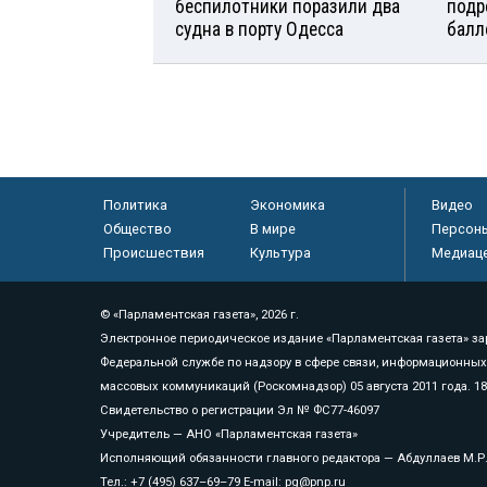
беспилотники поразили два
подр
судна в порту Одесса
балл
Политика
Экономика
Видео
Общество
В мире
Персон
Происшествия
Культура
Медиац
© «Парламентская газета», 2026 г.
Электронное периодическое издание «Парламентская газета» за
Федеральной службе по надзору в сфере связи, информационных
массовых коммуникаций (Роскомнадзор) 05 августа 2011 года. 1
Свидетельство о регистрации Эл № ФС77-46097
Учредитель — АНО «Парламентская газета»
Исполняющий обязанности главного редактора — Абдуллаев М.Р
Тел.: +7 (495) 637–69–79 E-mail:
pg@pnp.ru