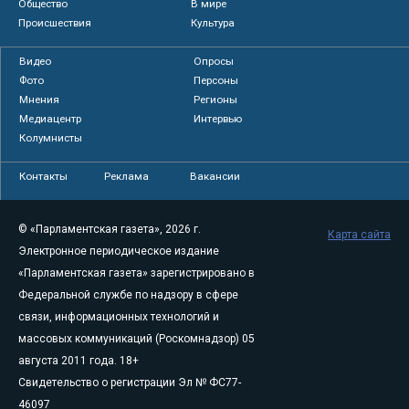
Общество
В мире
Происшествия
Культура
Видео
Опросы
Фото
Персоны
Мнения
Регионы
Медиацентр
Интервью
Колумнисты
Контакты
Реклама
Вакансии
© «Парламентская газета», 2026 г.
Карта сайта
Электронное периодическое издание
«Парламентская газета» зарегистрировано в
Федеральной службе по надзору в сфере
связи, информационных технологий и
массовых коммуникаций (Роскомнадзор) 05
августа 2011 года. 18+
Свидетельство о регистрации Эл № ФС77-
46097