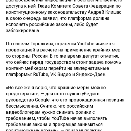
доступа к ней. Глава Комитета Совета Федерации по
конституционному законодательству Андрей Клишас
в свою очередь заявил, что платформа должна
исполнять российские законы, либо будет
заблокирована.
По словам Горелкина, стратегия YouTube является
провокацией в расчете на применение крайних мер
со стороны России. В то же время депутат отметил,
что сейчас перед государством стоит задача помочь
контент-мейкерам перейти на альтернативные
платформы: RuTube, VK Видео и Яндекс-Дзен.
«Но все же я верю, что крайние меры можно
предотвратить, — для этого нужно убедить
руководство Google, что его провокационная позиция
бессмысленна. Считаю, что российским
видеоблогерам нужно снимать ролики с
требованием, чтобы YouTube начал выполнять
требования закона и прекращал заниматься
политическими играми», — призвал политик.