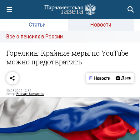
Статьи
Новости
Все о пенсиях в России
Горелкин: Крайние меры по YouTube
можно предотвратить
20.03.2022 13:32
Автор:
Варвара Комарова