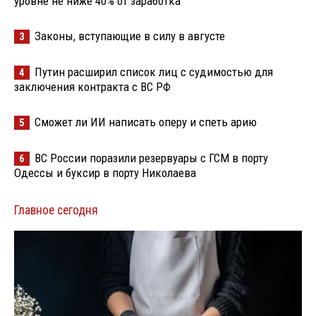
уровне не ниже 40% от заработка
Законы, вступающие в силу в августе
3
Путин расширил список лиц с судимостью для
4
заключения контракта с ВС РФ
Сможет ли ИИ написать оперу и спеть арию
5
ВС России поразили резервуары с ГСМ в порту
6
Одессы и буксир в порту Николаева
Главное сегодня