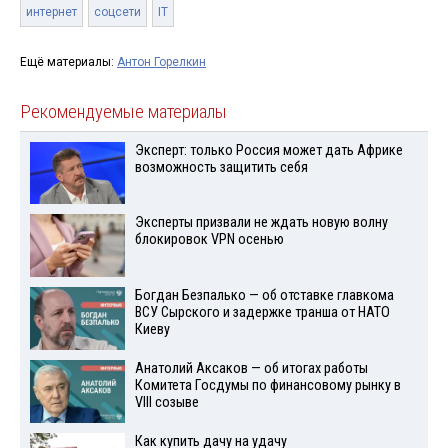
интернет
соцсети
IT
Ещё материалы:
Антон Горелкин
Рекомендуемые материалы
Эксперт: только Россия может дать Африке
возможность защитить себя
Эксперты призвали не ждать новую волну
блокировок VPN осенью
Богдан Безпалько — об отставке главкома
ВСУ Сырского и задержке транша от НАТО
Киеву
Анатолий Аксаков — об итогах работы
Комитета Госдумы по финансовому рынку в
VIII созыве
Как купить дачу на удачу