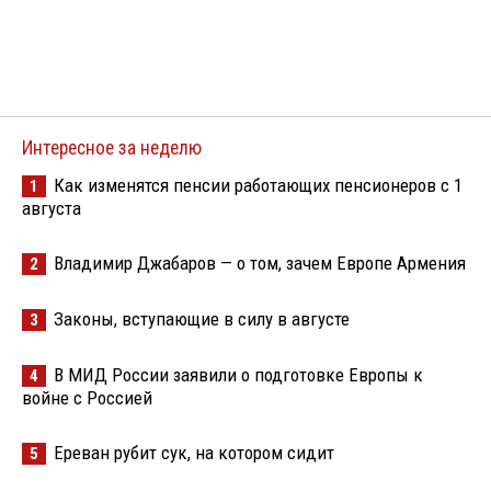
Интересное за неделю
Как изменятся пенсии работающих пенсионеров с 1
1
августа
Владимир Джабаров — о том, зачем Европе Армения
2
Законы, вступающие в силу в августе
3
В МИД России заявили о подготовке Европы к
4
войне с Россией
Ереван рубит сук, на котором сидит
5