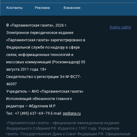
Контакты
Реклама
Вакансии
© «Парламентская газета», 2026 г.
Карта сайта
Электронное периодическое издание
«Парламентская газета» зарегистрировано в
Федеральной службе по надзору в сфере
связи, информационных технологий и
массовых коммуникаций (Роскомнадзор) 05
августа 2011 года. 18+
Свидетельство о регистрации Эл № ФС77-
46097
Учредитель — АНО «Парламентская газета»
Исполняющий обязанности главного
редактора — Абдуллаев М.Р.
Тел.: +7 (495) 637–69–79 E-mail:
pg@pnp.ru
«Парламентская газета» - официальное еженедельное издание
Федерального Собрания РФ. Издается с 1997 года. Учредители
газеты - Государственная Дума и Совет Федерации РФ. Официальный