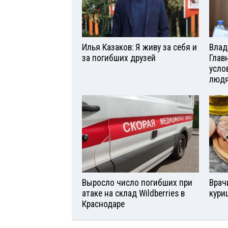
Илья Казаков: Я живу за себя и
Влад
за погибших друзей
Глав
усло
люд
Выросло число погибших при
Врач
атаке на склад Wildberries в
кури
Краснодаре