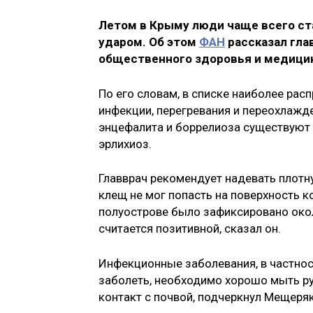
Летом в Крыму люди чаще всего ст
ударом. Об этом
ФАН
рассказал гла
общественного здоровья и медици
По его словам, в списке наиболее ра
инфекции, перегревания и переохлажд
энцефалита и боррелиоза существуют 
эрлихиоз.
Главврач рекомендует надевать плотн
клещ не мог попасть на поверхность 
полуострове было зафиксировано окол
считается позитивной, сказал он.
Инфекционные заболевания, в частност
заболеть, необходимо хорошо мыть ру
контакт с почвой, подчеркнул Мещеря