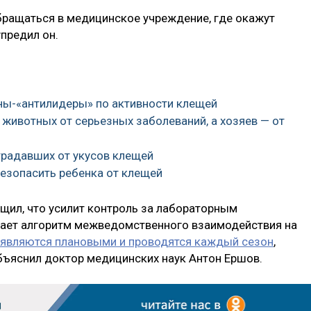
бращаться в медицинское учреждение, где окажут
предил он.
оны-«антилидеры» по активности клещей
 животных от серьезных заболеваний, а хозяев — от
традавших от укусов клещей
безопасить ребенка от клещей
щил, что усилит контроль за лабораторным
тает алгоритм межведомственного взаимодействия на
являются плановыми и проводятся каждый сезон
,
объяснил доктор медицинских наук Антон Ершов.