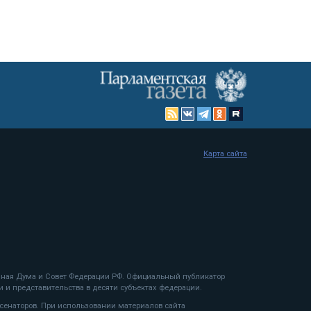
Карта сайта
енная Дума и Совет Федерации РФ. Официальный публикатор
 и представительства в десяти субъектах федерации.
 сенаторов. При использовании материалов сайта