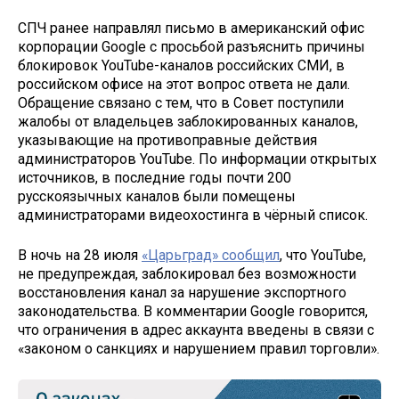
СПЧ ранее направлял письмо в американский офис
корпорации Google с просьбой разъяснить причины
блокировок YouTube-каналов российских СМИ, в
российском офисе на этот вопрос ответа не дали.
Обращение связано с тем, что в Совет поступили
жалобы от владельцев заблокированных каналов,
указывающие на противоправные действия
администраторов YouTube. По информации открытых
источников, в последние годы почти 200
русскоязычных каналов были помещены
администраторами видеохостинга в чёрный список.
В ночь на 28 июля
«Царьград»
сообщил
, что YouTube,
не предупреждая, заблокировал без возможности
восстановления канал за нарушение экспортного
законодательства. В комментарии Google говорится,
что ограничения в адрес аккаунта введены в связи с
«законом о санкциях и нарушением правил торговли».