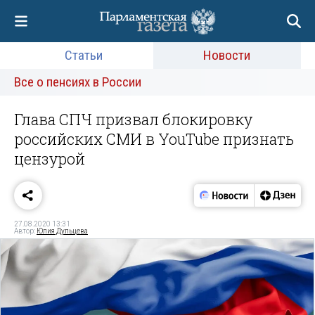
Статьи
Новости
Все о пенсиях в России
Глава СПЧ призвал блокировку
российских СМИ в YouTube признать
цензурой
27.08.2020 13:31
Автор:
Юлия Дульцева