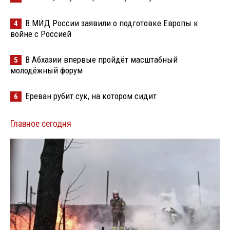
В МИД России заявили о подготовке Европы к
4
войне с Россией
В Абхазии впервые пройдёт масштабный
5
молодёжный форум
Ереван рубит сук, на котором сидит
6
Главное сегодня