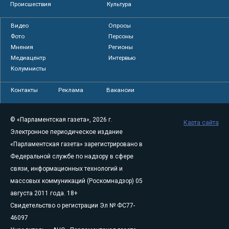
Происшествия
Культура
Видео
Опросы
Фото
Персоны
Мнения
Регионы
Медиацентр
Интервью
Колумнисты
Контакты
Реклама
Вакансии
© «Парламентская газета», 2026 г.
Карта сайта
Электронное периодическое издание
«Парламентская газета» зарегистрировано в
Федеральной службе по надзору в сфере
связи, информационных технологий и
массовых коммуникаций (Роскомнадзор) 05
августа 2011 года. 18+
Свидетельство о регистрации Эл № ФС77-
46097