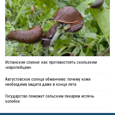
Испанские слизни: как противостоять скользким
«европейцам»
Августовское солнце обманчиво: почему коже
необходима защита даже в конце лета
Государство поможет сельским пекарям испечь
колобок