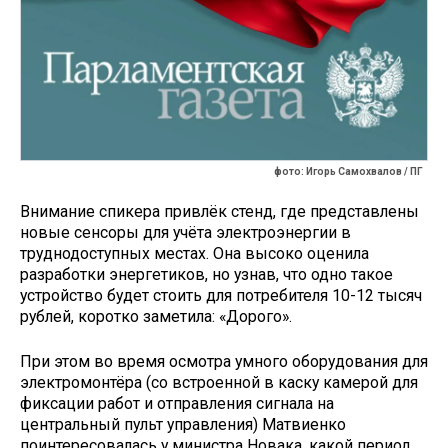
фото: Игорь Самохвалов / ПГ
Внимание спикера привлёк стенд, где представлены
новые сенсоры для учёта электроэнергии в
труднодоступных местах. Она высоко оценила
разработки энергетиков, но узнав, что одно такое
устройство будет стоить для потребителя 10-12 тысяч
рублей, коротко заметила: «Дорого».
При этом во время осмотра умного оборудования для
электромонтёра (со встроенной в каску камерой для
фиксации работ и отправления сигнала на
центральный пульт управления) Матвиенко
поинтересовалась у министра Новака, какой период