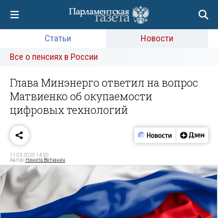
Статьи
Новости
Все о пенсиях в России
Глава Минэнерго ответил на вопрос
Матвиенко об окупаемости
цифровых технологий
11.03.2020 14:30
Автор:
Никита Вятчанин