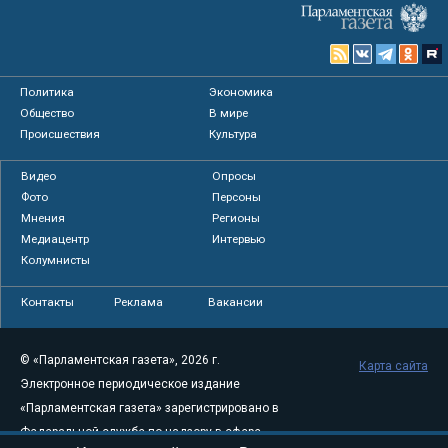
Политика
Экономика
Общество
В мире
Происшествия
Культура
Видео
Опросы
Фото
Персоны
Мнения
Регионы
Медиацентр
Интервью
Колумнисты
Контакты
Реклама
Вакансии
© «Парламентская газета», 2026 г.
Карта сайта
Электронное периодическое издание
«Парламентская газета» зарегистрировано в
Федеральной службе по надзору в сфере