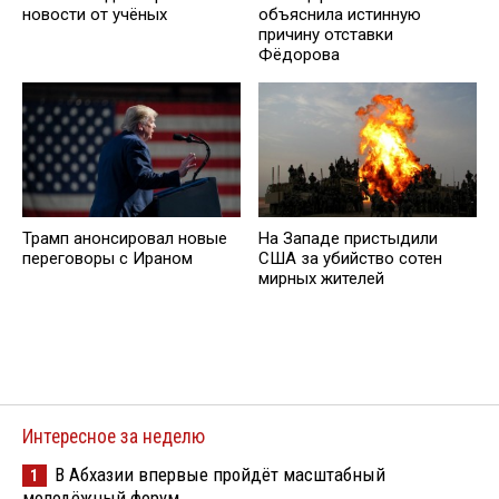
новости от учёных
объяснила истинную
причину отставки
Фёдорова
Трамп анонсировал новые
На Западе пристыдили
переговоры с Ираном
США за убийство сотен
мирных жителей
Интересное за неделю
В Абхазии впервые пройдёт масштабный
1
молодёжный форум