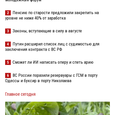
Пенсию по старости предложили закрепить на
2
уровне не ниже 40% от заработка
Законы, вступающие в силу в августе
3
Путин расширил список лиц с судимостью для
4
заключения контракта с ВС РФ
Сможет ли ИИ написать оперу и спеть арию
5
ВС России поразили резервуары с ГСМ в порту
6
Одессы и буксир в порту Николаева
Главное сегодня