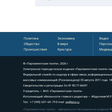
Политика
Экономика
Видео
Общество
В мире
Персон
Происшествия
Культура
Медиац
© «Парламентская газета», 2026 г.
Электронное периодическое издание «Парламентская газета» за
Федеральной службе по надзору в сфере связи, информационных
массовых коммуникаций (Роскомнадзор) 05 августа 2011 года. 1
Свидетельство о регистрации Эл № ФС77-46097
Учредитель — АНО «Парламентская газета»
Исполняющий обязанности главного редактора — Абдуллаев М.Р
Тел.: +7 (495) 637–69–79 E-mail:
pg@pnp.ru
«Парламентская газета» - официальное еженедельное издание Фе