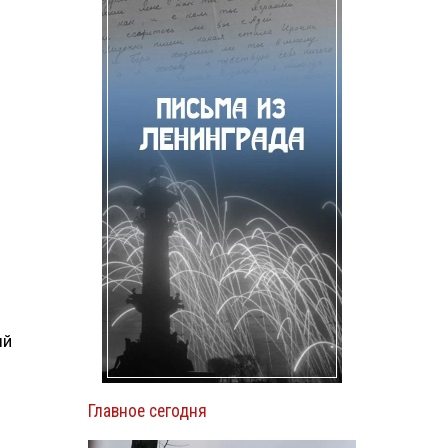
ый
Главное сегодня