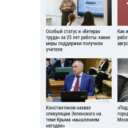
Особый статус и «Ветеран
Как 
труда» за 25 лет работы: какие
рабо
меры поддержки получили
авгу
учителя
Константинов назвал
«Под
спекуляции Зеленского на
горо
теме Крыма «мышлением
Моск
негодяя»