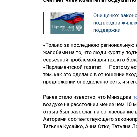
считает член Комитета Госдумы по
Онищенко: законо
подъездов жилых
поддержки
«Только за последнюю региональную 
жалобами на то, что люди курят у подъ
серьёзной проблемой для тех, кто боле
«Парламентской газете». — Поэтому ес
тем, как это сделано в отношении вход
предложении определённо есть, и я е
Ранее стало известно, что Минздрав
п
воздухе на расстоянии менее чем 10 
отзыв был разослан на согласование 
Авторами соответствующего законопр
Татьяна Кусайко, Анна Отке, Татьяна 