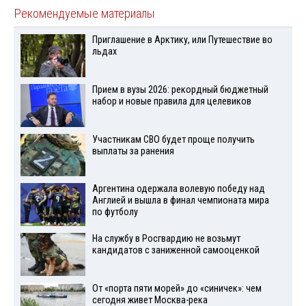
Рекомендуемые материалы
Приглашение в Арктику, или Путешествие во
льдах
Прием в вузы 2026: рекордный бюджетный
набор и новые правила для целевиков
Участникам СВО будет проще получить
выплаты за ранения
Аргентина одержала волевую победу над
Англией и вышла в финал чемпионата мира
по футболу
На службу в Росгвардию не возьмут
кандидатов с заниженной самооценкой
От «порта пяти морей» до «синичек»: чем
сегодня живет Москва-река