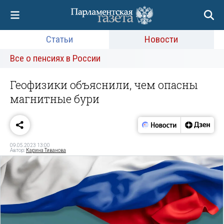
Статьи
Новости
Все о пенсиях в России
Геофизики объяснили, чем опасны
магнитные бури
09.05.2023 13:00
Автор:
Карина Тиванова