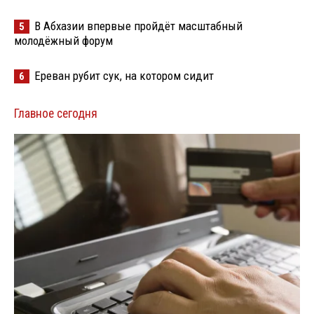
В Абхазии впервые пройдёт масштабный
5
молодёжный форум
Ереван рубит сук, на котором сидит
6
Главное сегодня