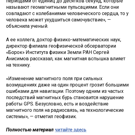
периодами от единиц до десятков секунд, которые
называют геомагнитными пульсациями. Если они
совпадают с колебаниями человеческого сердца, то у
человека может ухудшиться самочувствие», —
объяснила ученый.
А ее коллега, доктор физико-математических наук,
директор филиала геофизической обсерватории
«Борок» Института физики Земли РАН Сергей
Анисимов рассказал, как магнитная вспышка влияет
на технику.
«Изменение магнитного поля при сильных
возмущениях даже на один процент грозит большими
ошибками для навигации. Поэтому одним из частых
последствий магнитных бурь становится нарушение
работы GPS. Безусловно, есть и воздействие
магнитного поля на радиосвязь, на технологические
системы», — отметил геофизик.
Полностью материал
читайте здесь