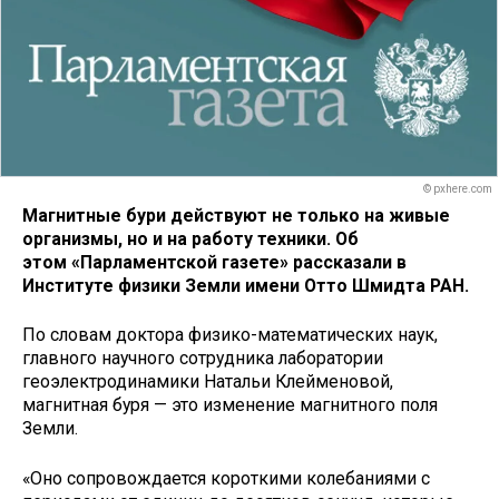
© pxhere.com
Магнитные бури действуют не только на живые
организмы, но и на работу техники. Об
этом «Парламентской газете» рассказали в
Институте физики Земли имени Отто Шмидта РАН.
По словам доктора физико-математических наук,
главного научного сотрудника лаборатории
геоэлектродинамики Натальи Клейменовой,
магнитная буря — это изменение магнитного поля
Земли.
«Оно сопровождается короткими колебаниями с