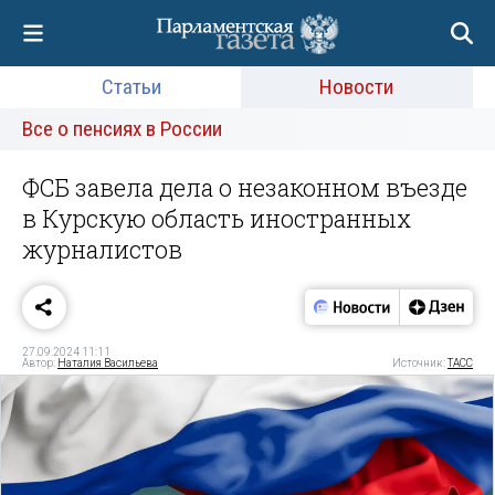
Статьи
Новости
Все о пенсиях в России
ФСБ завела дела о незаконном въезде
в Курскую область иностранных
журналистов
27.09.2024 11:11
Автор:
Наталия Васильева
Источник:
ТАСС