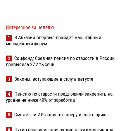
Интересное за неделю
В Абхазии впервые пройдёт масштабный
1
молодёжный форум
Соцфонд: Средняя пенсия по старости в России
2
превысила 27,2 тысячи
Законы, вступающие в силу в августе
3
Пенсию по старости предложили закрепить на
4
уровне не ниже 40% от заработка
Сможет ли ИИ написать оперу и спеть арию
5
Путин расширил список лиц с судимостью для
6