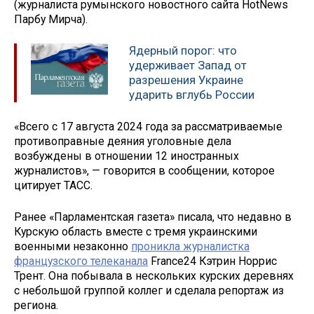
(журналиста румынского новостного сайта НotNews
Парбу Мирча).
Ядерный порог: что
удерживает Запад от
разрешения Украине
ударить вглубь России
«Всего с 17 августа 2024 года за рассматриваемые
противоправные деяния уголовные дела
возбуждены в отношении 12 иностранных
журналистов», — говорится в сообщении, которое
цитирует ТАСС.
Ранее «Парламентская газета» писала, что недавно в
Курскую область вместе с тремя украинскими
военными незаконно
проникла журналистка
французского телеканала
France24 Кэтрин Норрис
Трент. Она побывала в нескольких курских деревнях
с небольшой группой коллег и сделала репортаж из
региона.