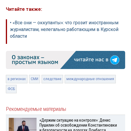
Читайте также:
• «Все они — оккупанты»: что грозит иностранным
журналистам, нелегально работающим в Курской
области
в регионах
СМИ
следствие
международные отношения
ФСБ
Рекомендуемые материалы
«Держим ситуацию на контроле»: Денис
Пушилин об освобождении Константиновки
и безопасности на дорогах Донбасса