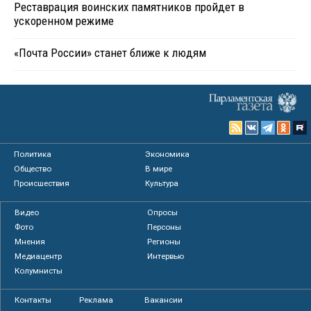
Реставрация воинских памятников пройдет в
ускоренном режиме
«Почта России» станет ближе к людям
Политика
Экономика
Общество
В мире
Происшествия
Культура
Видео
Опросы
Фото
Персоны
Мнения
Регионы
Медиацентр
Интервью
Колумнисты
Контакты
Реклама
Вакансии