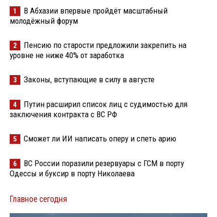
В Абхазии впервые пройдёт масштабный
1
молодёжный форум
Пенсию по старости предложили закрепить на
2
уровне не ниже 40% от заработка
Законы, вступающие в силу в августе
3
Путин расширил список лиц с судимостью для
4
заключения контракта с ВС РФ
Сможет ли ИИ написать оперу и спеть арию
5
ВС России поразили резервуары с ГСМ в порту
6
Одессы и буксир в порту Николаева
Главное сегодня