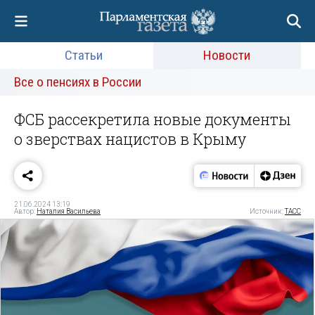
Статьи
Новости
Все о пенсиях в России
ФСБ рассекретила новые документы
о зверствах нацистов в Крыму
21.06.2024 13:19
Автор:
Наталия Васильева
Источник:
ТАСС