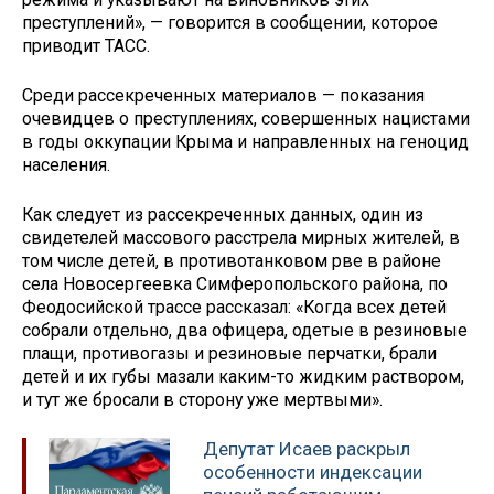
преступлений», — говорится в сообщении, которое
приводит ТАСС.
Среди рассекреченных материалов — показания
очевидцев о преступлениях, совершенных нацистами
в годы оккупации Крыма и направленных на геноцид
населения.
Как следует из рассекреченных данных, один из
свидетелей массового расстрела мирных жителей, в
том числе детей, в противотанковом рве в районе
села Новосергеевка Симферопольского района, по
Феодосийской трассе рассказал: «Когда всех детей
собрали отдельно, два офицера, одетые в резиновые
плащи, противогазы и резиновые перчатки, брали
детей и их губы мазали каким-то жидким раствором,
и тут же бросали в сторону уже мертвыми».
Депутат Исаев раскрыл
особенности индексации