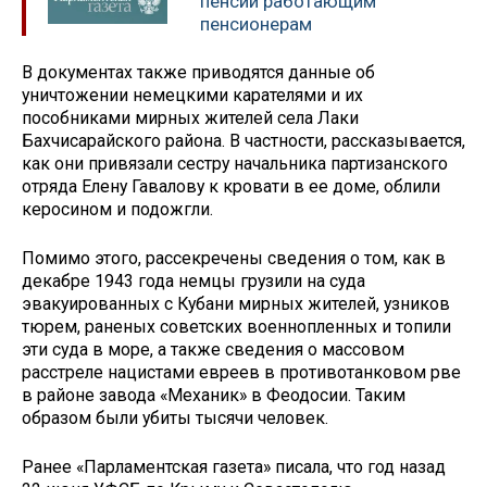
пенсий работающим
пенсионерам
В документах также приводятся данные об
уничтожении немецкими карателями и их
пособниками мирных жителей села Лаки
Бахчисарайского района. В частности, рассказывается,
как они привязали сестру начальника партизанского
отряда Елену Гавалову к кровати в ее доме, облили
керосином и подожгли.
Помимо этого, рассекречены сведения о том, как в
декабре 1943 года немцы грузили на суда
эвакуированных с Кубани мирных жителей, узников
тюрем, раненых советских военнопленных и топили
эти суда в море, а также сведения о массовом
расстреле нацистами евреев в противотанковом рве
в районе завода «Механик» в Феодосии. Таким
образом были убиты тысячи человек.
Ранее «Парламентская газета» писала, что год назад