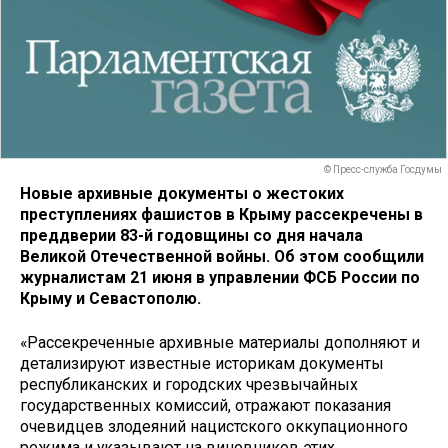
© Пресс-служба Госдумы
Новые архивные документы о жестоких
преступлениях фашистов в Крыму рассекречены в
преддверии 83-й годовщины со дня начала
Великой Отечественной войны. Об этом сообщили
журналистам 21 июня в управлении ФСБ России по
Крыму и Севастополю.
«Рассекреченные архивные материалы дополняют и
детализируют известные историкам документы
республиканских и городских чрезвычайных
государственных комиссий, отражают показания
очевидцев злодеяний нацистского оккупационного
режима и указывают на виновников этих