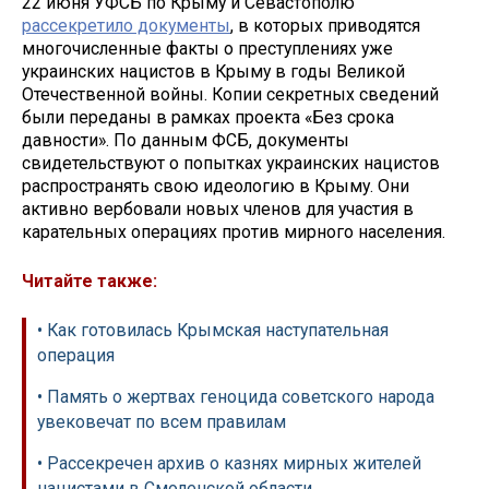
22 июня УФСБ по Крыму и Севастополю
рассекретило документы
, в которых приводятся
многочисленные факты о преступлениях уже
украинских нацистов в Крыму в годы Великой
Отечественной войны. Копии секретных сведений
были переданы в рамках проекта «Без срока
давности». По данным ФСБ, документы
свидетельствуют о попытках украинских нацистов
распространять свою идеологию в Крыму. Они
активно вербовали новых членов для участия в
карательных операциях против мирного населения.
Читайте также:
• Как готовилась Крымская наступательная
операция
• Память о жертвах геноцида советского народа
увековечат по всем правилам
• Рассекречен архив о казнях мирных жителей
нацистами в Смоленской области