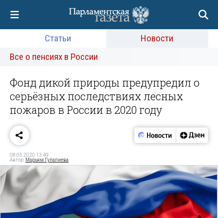
Статьи
Новости
Все о пенсиях в России
Фонд дикой природы предупредил о
серьёзных последствиях лесных
пожаров в России в 2020 году
08.05.2020 13:49
Автор:
Марьям Гулалиева