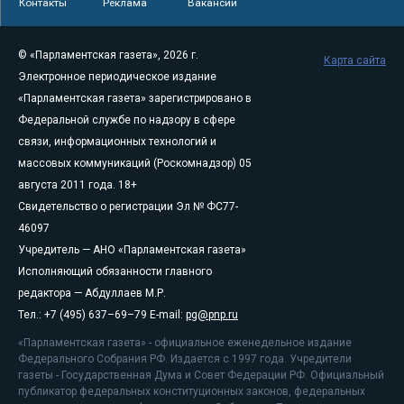
Контакты
Реклама
Вакансии
© «Парламентская газета», 2026 г.
Карта сайта
Электронное периодическое издание
«Парламентская газета» зарегистрировано в
Федеральной службе по надзору в сфере
связи, информационных технологий и
массовых коммуникаций (Роскомнадзор) 05
августа 2011 года. 18+
Свидетельство о регистрации Эл № ФС77-
46097
Учредитель — АНО «Парламентская газета»
Исполняющий обязанности главного
редактора — Абдуллаев М.Р.
Тел.: +7 (495) 637–69–79 E-mail:
pg@pnp.ru
«Парламентская газета» - официальное еженедельное издание
Федерального Собрания РФ. Издается с 1997 года. Учредители
газеты - Государственная Дума и Совет Федерации РФ. Официальный
публикатор федеральных конституционных законов, федеральных