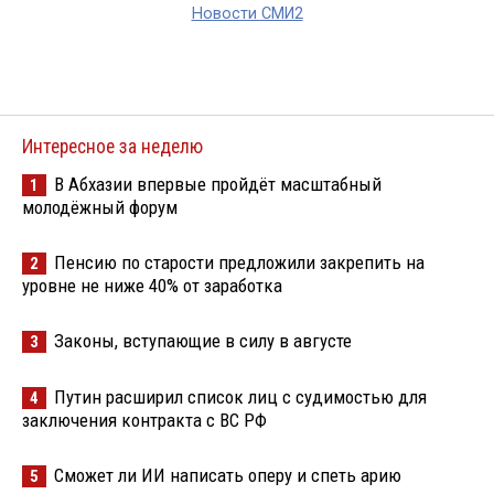
Новости СМИ2
Интересное за неделю
В Абхазии впервые пройдёт масштабный
1
молодёжный форум
Пенсию по старости предложили закрепить на
2
уровне не ниже 40% от заработка
Законы, вступающие в силу в августе
3
Путин расширил список лиц с судимостью для
4
заключения контракта с ВС РФ
Сможет ли ИИ написать оперу и спеть арию
5