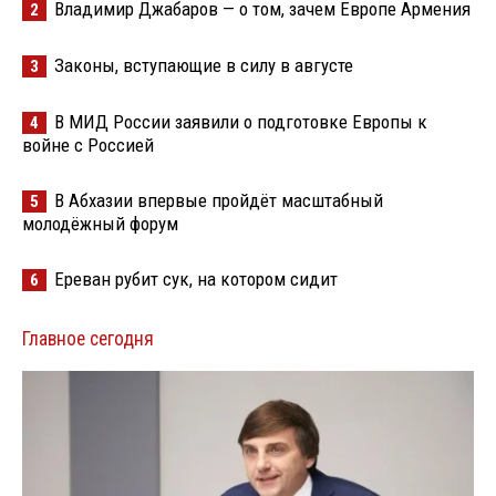
Владимир Джабаров — о том, зачем Европе Армения
2
Законы, вступающие в силу в августе
3
В МИД России заявили о подготовке Европы к
4
войне с Россией
В Абхазии впервые пройдёт масштабный
5
молодёжный форум
Ереван рубит сук, на котором сидит
6
Главное сегодня