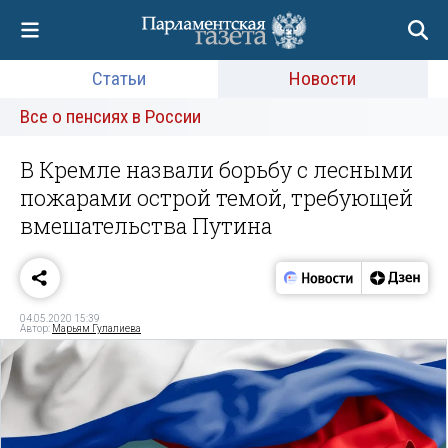
Статьи
Новости
Все о пенсиях в России
В Кремле назвали борьбу с лесными
пожарами острой темой, требующей
вмешательства Путина
04.05.2020 15:39
Автор:
Марьям Гулалиева