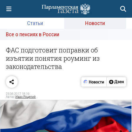
Статьи
Новости
Все о пенсиях в России
ФАС подготовит поправки об
изъятии понятия роуминг из
законодательства
23.06.2017 18:19
Автор:
Иван Рощепий