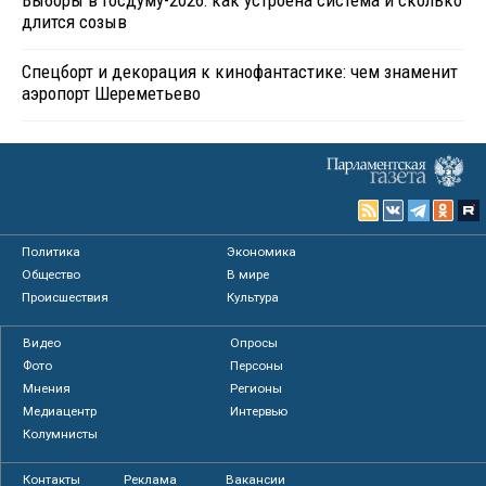
Выборы в Госдуму-2026: как устроена система и сколько
длится созыв
Спецборт и декорация к кинофантастике: чем знаменит
аэропорт Шереметьево
Политика
Экономика
Общество
В мире
Происшествия
Культура
Видео
Опросы
Фото
Персоны
Мнения
Регионы
Медиацентр
Интервью
Колумнисты
Контакты
Реклама
Вакансии