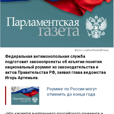
Фото с сайта PhotoXPress
Федеральная антимонопольная служба
подготовит законопроекты об изъятии понятия
национальный роуминг из законодательства и
актов Правительства РФ, заявил глава ведомства
Игорь Артемьев.
Роуминг по России могут
отменить до конца года
«Что касается внутреннего российского роуминга и