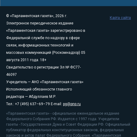
© «Парламентская газета», 2026 г.
Карта сайта
Электронное периодическое издание
«Парламентская газета» зарегистрировано в
Федеральной службе по надзору в сфере
связи, информационных технологий и
массовых коммуникаций (Роскомнадзор) 05
августа 2011 года. 18+
Свидетельство о регистрации Эл № ФС77-
46097
Учредитель — АНО «Парламентская газета»
Исполняющий обязанности главного
редактора — Абдуллаев М.Р.
Тел.: +7 (495) 637–69–79 E-mail:
pg@pnp.ru
«Парламентская газета» - официальное еженедельное издание
Федерального Собрания РФ. Издается с 1997 года. Учредители
газеты - Государственная Дума и Совет Федерации РФ. Официальный
публикатор федеральных конституционных законов, федеральных
законов и актов палат Федерального Собрания. «Парламентская