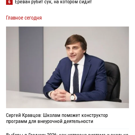
Ереван рубит сук, на котором сидит
6
Главное сегодня
Сергей Кравцов: Школам поможет конструктор
программ для внеурочной деятельности