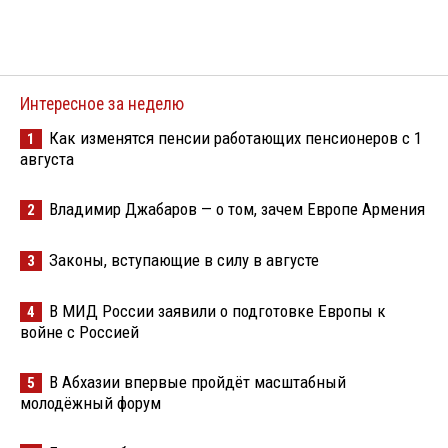
Интересное за неделю
Как изменятся пенсии работающих пенсионеров с 1
1
августа
Владимир Джабаров — о том, зачем Европе Армения
2
Законы, вступающие в силу в августе
3
В МИД России заявили о подготовке Европы к
4
войне с Россией
В Абхазии впервые пройдёт масштабный
5
молодёжный форум