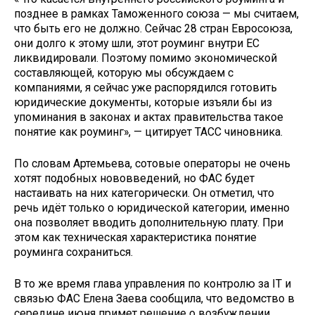
позднее в рамках Таможенного союза — мы считаем,
что быть его не должно. Сейчас 28 стран Евросоюза,
они долго к этому шли, этот роуминг внутри ЕС
ликвидировали. Поэтому помимо экономической
составляющей, которую мы обсуждаем с
компаниями, я сейчас уже распорядился готовить
юридические документы, которые изъяли бы из
упоминания в законах и актах правительства такое
понятие как роуминг», — цитирует ТАСС чиновника.
По словам Артемьева, сотовые операторы не очень
хотят подобных нововведений, но ФАС будет
настаивать на них категорически. Он отметил, что
речь идёт только о юридической категории, именно
она позволяет вводить дополнительную плату. При
этом как техническая характеристика понятие
роуминга сохраниться.
В то же время глава управления по контролю за IT и
связью ФАС Елена Заева сообщила, что ведомство в
середине июня примет решение о возбуждении