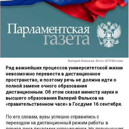
Валерий Фальков. Фото: АГН Москва
Ряд важнейших процессов университетской жизни
невозможно перевести в дистанционное
пространство, и поэтому речь не должна идти о
полной замене очного образования
дистанционным. Об этом сказал министр науки и
высшего образования Валерий Фальков на
«правительственном часе» в Госдуме 16 сентября.
По его словам, вузы успешно справились с
переходом на дистанционный режим работы в
период пика пандемии коронавируса. Но полноценная