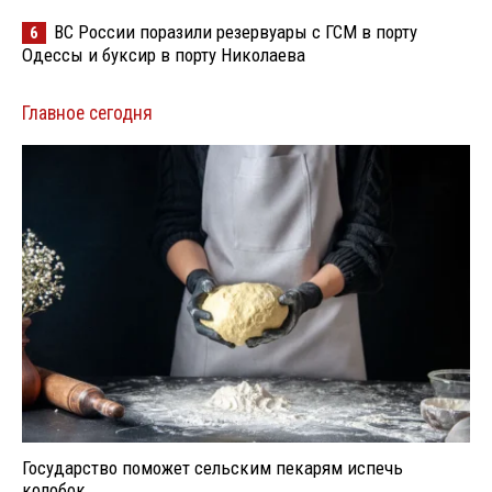
ВС России поразили резервуары с ГСМ в порту
6
Одессы и буксир в порту Николаева
Главное сегодня
Государство поможет сельским пекарям испечь
колобок