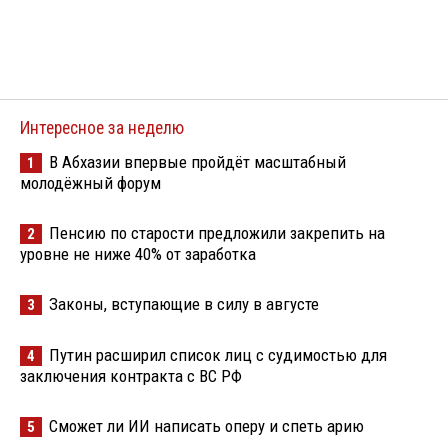
Интересное за неделю
В Абхазии впервые пройдёт масштабный
1
молодёжный форум
Пенсию по старости предложили закрепить на
2
уровне не ниже 40% от заработка
Законы, вступающие в силу в августе
3
Путин расширил список лиц с судимостью для
4
заключения контракта с ВС РФ
Сможет ли ИИ написать оперу и спеть арию
5