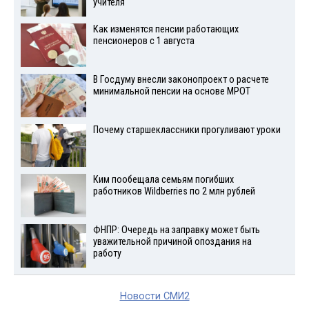
учителя
Как изменятся пенсии работающих
пенсионеров с 1 августа
В Госдуму внесли законопроект о расчете
минимальной пенсии на основе МРОТ
Почему старшеклассники прогуливают уроки
Ким пообещала семьям погибших
работников Wildberries по 2 млн рублей
ФНПР: Очередь на заправку может быть
уважительной причиной опоздания на
работу
Новости СМИ2