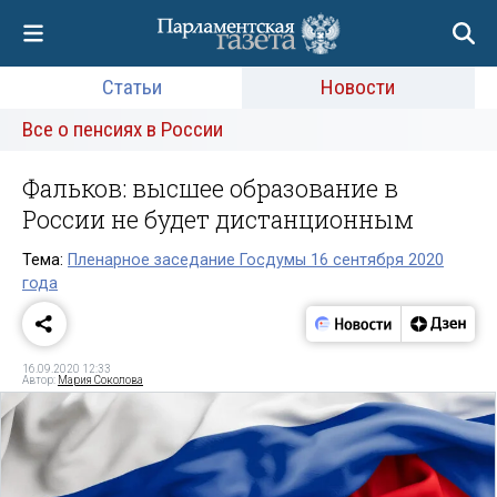
Статьи
Новости
Все о пенсиях в России
Фальков: высшее образование в
России не будет дистанционным
Тема:
Пленарное заседание Госдумы 16 сентября 2020
года
16.09.2020 12:33
Автор:
Мария Соколова