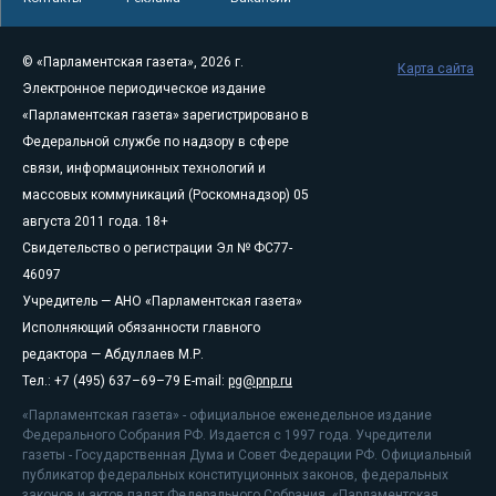
© «Парламентская газета», 2026 г.
Карта сайта
Электронное периодическое издание
«Парламентская газета» зарегистрировано в
Федеральной службе по надзору в сфере
связи, информационных технологий и
массовых коммуникаций (Роскомнадзор) 05
августа 2011 года. 18+
Свидетельство о регистрации Эл № ФС77-
46097
Учредитель — АНО «Парламентская газета»
Исполняющий обязанности главного
редактора — Абдуллаев М.Р.
Тел.: +7 (495) 637–69–79 E-mail:
pg@pnp.ru
«Парламентская газета» - официальное еженедельное издание
Федерального Собрания РФ. Издается с 1997 года. Учредители
газеты - Государственная Дума и Совет Федерации РФ. Официальный
публикатор федеральных конституционных законов, федеральных
законов и актов палат Федерального Собрания. «Парламентская