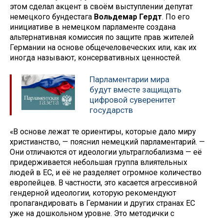
этом сделал акцент в своём выступлении депутат
немецкого бундестага
Вольдемар Гердт
. По его
инициативе в немецком парламенте создана
альтернативная комиссия по защите прав жителей
Германии на основе общечеловеческих или, как их
иногда называют, консервативных ценностей.
Парламентарии мира
будут вместе защищать
цифровой суверенитет
государств
«В основе лежат те ориентиры, которые дало миру
христианство, — пояснил немецкий парламентарий. —
Они отличаются от идеологии ультраглобализма — её
придерживается небольшая группа влиятельных
людей в ЕС, и её не разделяет огромное количество
европейцев. В частности, это касается агрессивной
гендерной идеологии, которую рекомендуют
пропагандировать в Германии и других странах ЕС
уже на дошкольном уровне. Это методички с