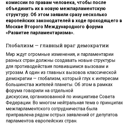
комиссии по правам человека, чтобы после
объединить их в новую межпарламентскую
структуру. Об этом заявили сразу несколько
европейских законодателей в ходе проходящего в
Москве Второго Международного форума
«Развитие парламентаризма».
Глобализм — главный враг демократии
Мир ждут огромные изменения, и парламентарии
разных стран должны создавать новые структуры
для противодействия появившимся вызовам и
угрозам. А один из главных вызовов классической
демократии — глобализм, который глух к интересам
большинства жителей планеты. Об этом в рамках
форума говорили на отдельной
дискуссии, организованной по инициативе Совета
Федерации. Во многом нейтральная тема о принципах
межпарламентского сотрудничества была
приправлена рядом острых заявлений от депутатов
парламентов европейских стран.