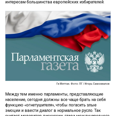
интересам большинства европейских избирателей.
Ги Меттан. Фото: ПГ / Игорь Самохвалов
Между тем именно парламенты, представляющие
население, сегодня должны все чаще брать на себя
функцию «огнетушителя», чтобы погасить злые
эмоции и ввести диалог в нормальное русло. Так
считает модератор дискуссии, глава международного