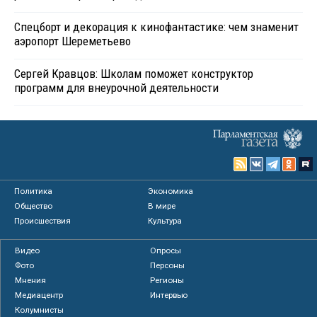
Спецборт и декорация к кинофантастике: чем знаменит
аэропорт Шереметьево
Сергей Кравцов: Школам поможет конструктор
программ для внеурочной деятельности
Политика
Экономика
Общество
В мире
Происшествия
Культура
Видео
Опросы
Фото
Персоны
Мнения
Регионы
Медиацентр
Интервью
Колумнисты