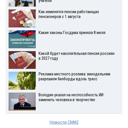
учителя
Как изменятся пенсии работающих
пенсионеров с 1 августа
Какие законы Госдума приняла 8 июля
Какой будет накопительная пенсия россиян
в 2027 году
Реклама местного розлива: винодельням
разрешили билборды вдоль трасс
Володин указал на неспособность ИИ
заменить человека в творчестве
Новости СМИ2