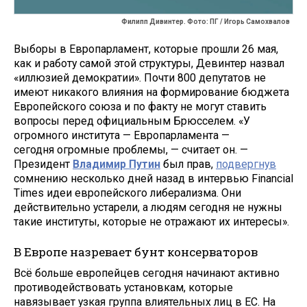
Филипп Дивинтер. Фото: ПГ / Игорь Самохвалов
Выборы в Европарламент, которые прошли 26 мая,
как и работу самой этой структуры, Девинтер назвал
«иллюзией демократии». Почти 800 депутатов не
имеют никакого влияния на формирование бюджета
Европейского союза и по факту не могут ставить
вопросы перед официальным Брюсселем. «У
огромного института — Европарламента —
сегодня огромные проблемы, — считает он. —
Президент
Владимир Путин
был прав,
подвергнув
сомнению несколько дней назад в интервью Financial
Times идеи европейского либерализма. Они
действительно устарели, а людям сегодня не нужны
такие институты, которые не отражают их интересы».
В Европе назревает бунт консерваторов
Всё больше европейцев сегодня начинают активно
противодействовать установкам, которые
навязывает узкая группа влиятельных лиц в ЕС. На