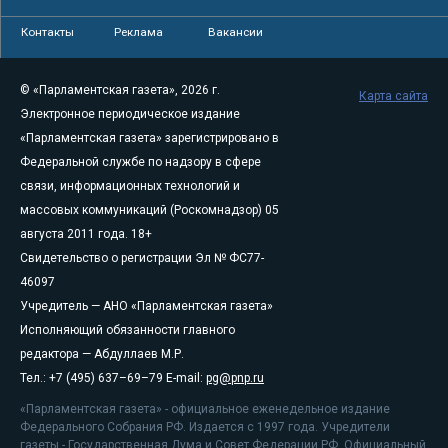
Контакты
Реклама
Вакансии
© «Парламентская газета», 2026 г.
Карта сайта
Электронное периодическое издание
«Парламентская газета» зарегистрировано в
Федеральной службе по надзору в сфере
связи, информационных технологий и
массовых коммуникаций (Роскомнадзор) 05
августа 2011 года. 18+
Свидетельство о регистрации Эл № ФС77-
46097
Учредитель — АНО «Парламентская газета»
Исполняющий обязанности главного
редактора — Абдуллаев М.Р.
Тел.: +7 (495) 637–69–79 E-mail:
pg@pnp.ru
«Парламентская газета» - официальное еженедельное издание
Федерального Собрания РФ. Издается с 1997 года. Учредители
газеты - Государственная Дума и Совет Федерации РФ. Официальный