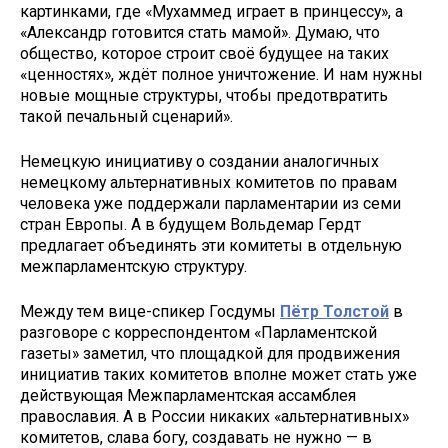
картинками, где «Мухаммед играет в принцессу», а
«Александр готовится стать мамой». Думаю, что
общество, которое строит своё будущее на таких
«ценностях», ждёт полное уничтожение. И нам нужны
новые мощные структуры, чтобы предотвратить
такой печальный сценарий».
Немецкую инициативу о создании аналогичных
немецкому альтернативных комитетов по правам
человека уже поддержали парламентарии из семи
стран Европы. А в будущем Вольдемар Гердт
предлагает объединять эти комитеты в отдельную
межпарламентскую структуру.
Между тем вице-спикер Госдумы
Пётр Толстой
в
разговоре с корреспондентом «Парламентской
газеты» заметил, что площадкой для продвижения
инициатив таких комитетов вполне может стать уже
действующая Межпарламентская ассамблея
православия. А в России никаких «альтернативных»
комитетов, слава богу, создавать не нужно — в