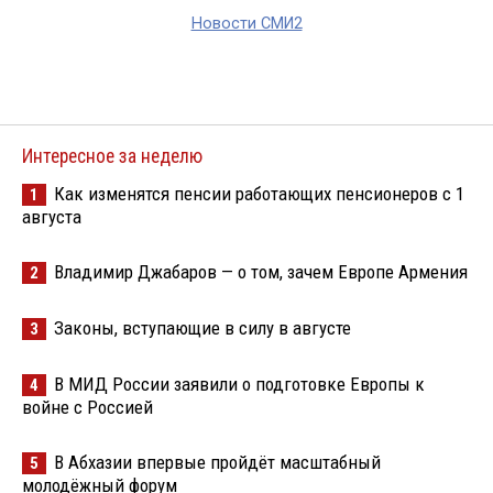
Новости СМИ2
Интересное за неделю
Как изменятся пенсии работающих пенсионеров с 1
1
августа
Владимир Джабаров — о том, зачем Европе Армения
2
Законы, вступающие в силу в августе
3
В МИД России заявили о подготовке Европы к
4
войне с Россией
В Абхазии впервые пройдёт масштабный
5
молодёжный форум