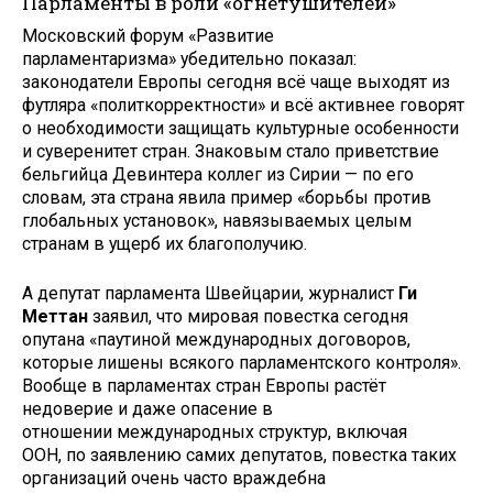
Парламенты в роли «огнетушителей»
Московский форум «Развитие
парламентаризма» убедительно показал:
законодатели Европы сегодня всё чаще выходят из
футляра «политкорректности» и всё активнее говорят
о необходимости защищать культурные особенности
и суверенитет стран. Знаковым стало приветствие
бельгийца Девинтера коллег из Сирии — по его
словам, эта страна явила пример «борьбы против
глобальных установок», навязываемых целым
странам в ущерб их благополучию.
А депутат парламента Швейцарии, журналист
Ги
Меттан
заявил, что мировая повестка сегодня
опутана «паутиной международных договоров,
которые лишены всякого парламентского контроля».
Вообще в парламентах стран Европы растёт
недоверие и даже опасение в
отношении международных структур, включая
ООН, по заявлению самих депутатов, повестка таких
организаций очень часто враждебна