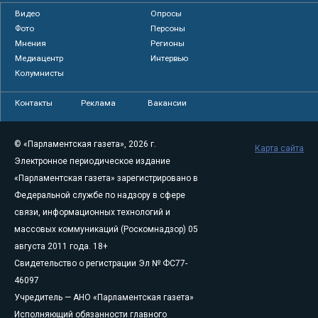
Видео
Опросы
Фото
Персоны
Мнения
Регионы
Медиацентр
Интервью
Колумнисты
Контакты
Реклама
Вакансии
© «Парламентская газета», 2026 г.
Карта сайта
Электронное периодическое издание
«Парламентская газета» зарегистрировано в
Федеральной службе по надзору в сфере
связи, информационных технологий и
массовых коммуникаций (Роскомнадзор) 05
августа 2011 года. 18+
Свидетельство о регистрации Эл № ФС77-
46097
Учредитель — АНО «Парламентская газета»
Исполняющий обязанности главного