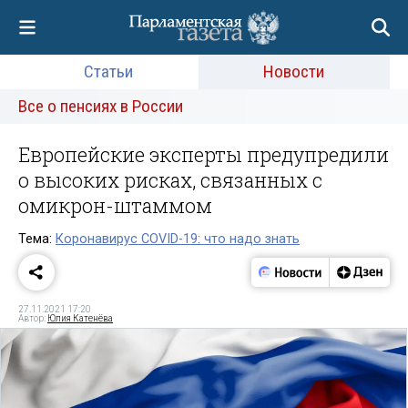
Статьи
Новости
Все о пенсиях в России
Европейские эксперты предупредили
о высоких рисках, связанных с
омикрон-штаммом
Тема:
Коронавирус COVID-19: что надо знать
27.11.2021 17:20
Автор:
Юлия Катенёва