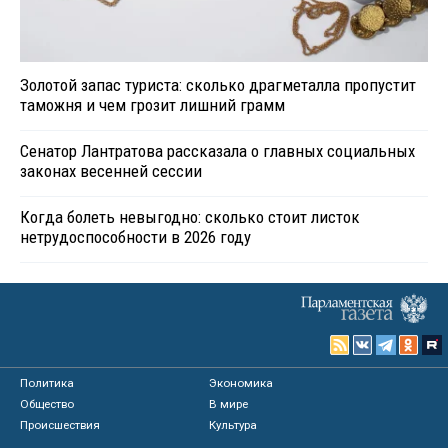
Золотой запас туриста: сколько драгметалла пропустит
таможня и чем грозит лишний грамм
Сенатор Лантратова рассказала о главных социальных
законах весенней сессии
Когда болеть невыгодно: сколько стоит листок
нетрудоспособности в 2026 году
Политика
Экономика
Общество
В мире
Происшествия
Культура