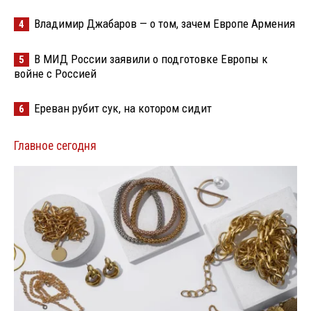
Владимир Джабаров — о том, зачем Европе Армения
4
В МИД России заявили о подготовке Европы к
5
войне с Россией
Ереван рубит сук, на котором сидит
6
Главное сегодня