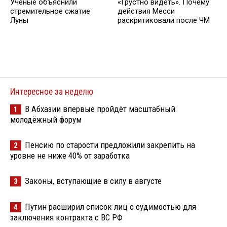
Ученые объяснили
«Грустно видеть». Почему
стремительное сжатие
действия Месси
Луны
раскритиковали после ЧМ
Интересное за неделю
В Абхазии впервые пройдёт масштабный
1
молодёжный форум
Пенсию по старости предложили закрепить на
2
уровне не ниже 40% от заработка
Законы, вступающие в силу в августе
3
Путин расширил список лиц с судимостью для
4
заключения контракта с ВС РФ