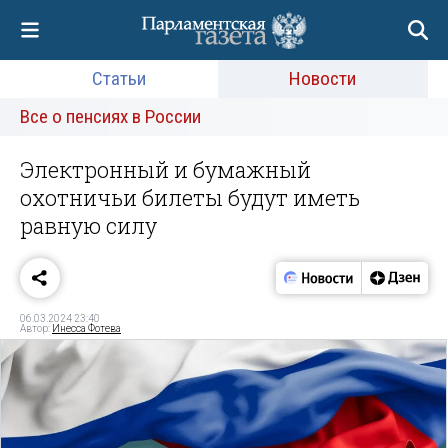
Статьи
Новости
Все о пенсиях в России
Электронный и бумажный
охотничьи билеты будут иметь
равную силу
06.03.2024 23:40
Автор:
Инесса Фотева