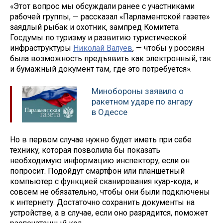
«Этот вопрос мы обсуждали ранее с участниками
рабочей группы, — рассказал «Парламентской газете»
заядлый рыбак и охотник, зампред Комитета
Госдумы по туризму и развитию туристической
инфраструктуры
Николай Валуев
, — чтобы у россиян
была возможность предъявить как электронный, так
и бумажный документ там, где это потребуется».
Минобороны заявило о
ракетном ударе по ангару
в Одессе
Но в первом случае нужно будет иметь при себе
технику, которая позволила бы показать
необходимую информацию инспектору, если он
попросит. Подойдут смартфон или планшетный
компьютер с функцией сканирования куар-кода, и
совсем не обязательно, чтобы они были подключены
к интернету. Достаточно сохранить документы на
устройстве, а в случае, если оно разрядится, поможет