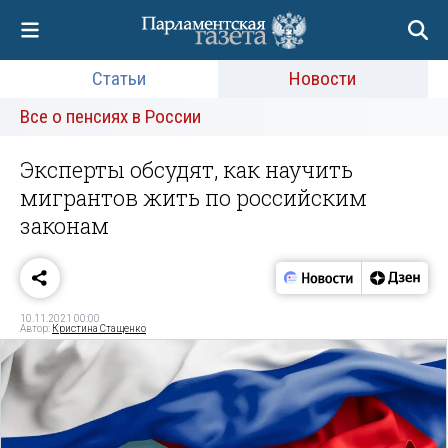
Статьи
Новости
Все о пенсиях в России
Эксперты обсудят, как научить
мигрантов жить по российским
законам
10.11.2021 00:00
Автор:
Кристина Стащенко