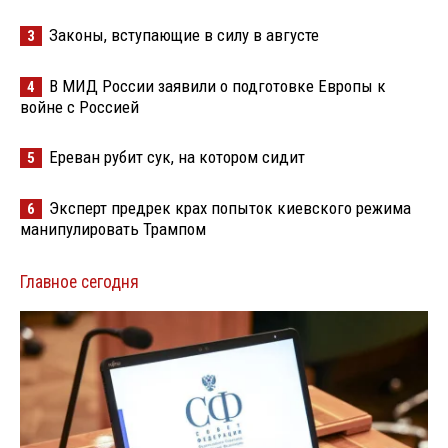
Законы, вступающие в силу в августе
3
В МИД России заявили о подготовке Европы к
4
войне с Россией
Ереван рубит сук, на котором сидит
5
Эксперт предрек крах попыток киевского режима
6
манипулировать Трампом
Главное сегодня