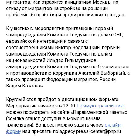
мигрантов; как отразится инициатива Москвы по
отказу от мигрантов на стройках на решении
проблемы безработицы среди российских граждан.
К участию в мероприятии приглашены первый
зампредседателя Комитета Госдумы по делам СНГ,
евразийской интеграции и связям с
соотечественниками Виктор Водолацкий, первый
зампредседателя Комитета Госдумы по делам
национальностей Ильдар Гильмутдинов,
зампредседателя Комитета Госдумы по безопасности
и противодействию коррупции Анатолий Выборный, а
также президент Федерации мигрантов России
Вадим Коженов.
Круглый стол пройдёт в дистанционном формате.
Мероприятие начнётся в 12:00.
Прямую трансляцию
можно посмотреть на сайте «Парламентской газеты»
(ссылка станет доступна в момент начала
трансляции). Вопросы можно задать через
онлайн-
форму
или прислать по адресу press-center@pnp.ru.