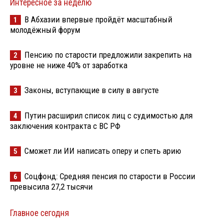
Интересное за неделю
В Абхазии впервые пройдёт масштабный
1
молодёжный форум
Пенсию по старости предложили закрепить на
2
уровне не ниже 40% от заработка
Законы, вступающие в силу в августе
3
Путин расширил список лиц с судимостью для
4
заключения контракта с ВС РФ
Сможет ли ИИ написать оперу и спеть арию
5
Соцфонд: Средняя пенсия по старости в России
6
превысила 27,2 тысячи
Главное сегодня