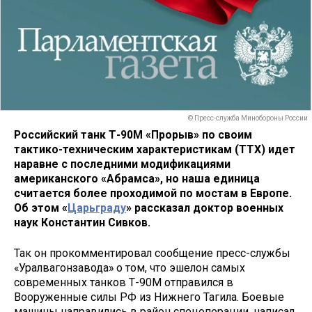
© Пресс-служба Минобороны России
Российский танк Т-90М «Прорыв» по своим
тактико-техническим характеристикам (ТТХ) идет
наравне с последними модификациями
американского «Абрамса», но наша единица
считается более проходимой по мостам в Европе.
Об этом «
Царьграду
» рассказал доктор военных
наук Константин Сивков.
Так он прокомментировал сообщение пресс-службы
«Уралвагонзавода» о том, что эшелон самых
современных танков Т-90М отправился в
Вооруженные силы РФ из Нижнего Тагила. Боевые
машины направились в район спецоперации, написал