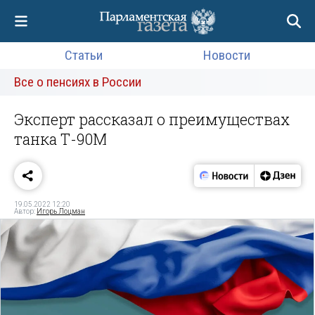
Статьи
Новости
Все о пенсиях в России
Эксперт рассказал о преимуществах
танка Т-90М
19.05.2022 12:20
Автор:
Игорь Лоцман