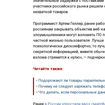
значительные задержки с поставками 
участники российского рынка решили 
нехваткой товаров.
Программист Артем Геллер, ранее рабо
россиянам закрывать объектив веб-ка
злоумышленники могут взломать ПО п
частной жизнью пользователя. Лучше в
психологически дискомфортно, то лучш
секретной информацией, живете обычн
взлома стремится к нулю», — подчеркн
Читайте также:
• Подорожают ли товары параллельн
• Почему не следует заряжать телеф
• Что делать, если персональные дан
Ранее
в России упростили ввоз смартф