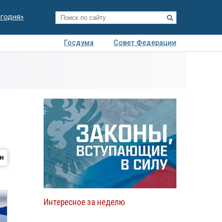
егодня»
Госдума
Совет Федерации
я
Авто
Недвижимость
Технологии
иза
Интересное за неделю