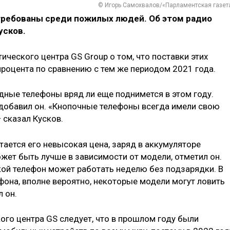
© Игорь Самохвалов/«Парламентская газет
требованы среди пожилых людей. Об этом радио
усков.
ического центра GS Group о том, что поставки этих
 процента по сравнению с тем же периодом 2021 года.
одные телефоны вряд ли еще поднимется в этом году.
, добавил он. «Кнопочные телефоны всегда имели свою
 сказал Кусков.
ается его невысокая цена, заряд в аккумуляторе
жет быть лучше в зависимости от модели, отметил он.
ой телефон может работать неделю без подзарядки. В
фона, вполне вероятно, некоторые модели могут ловить
 он.
кого центра GS следует, что в прошлом году были