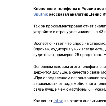
Кнопочные телефоны в России вос
Sputnik
рассказал аналитик Денис К
Так он прокомментировал отчет аналит
устройств в страну увеличились на 43
Эксперт считает, что спрос на старом
Впрочем, аудитория у них всегда есть
аудиторию, примерно 25 процентов», —
Основным плюсом этого телефона счит
держится дольше, а качество связи мо
«При определенном использовании так
зависимости от вида мобильного теле
связь лучше, чем смартфоны», — указал
Как пишет
Infox
, из отчета аналитичес