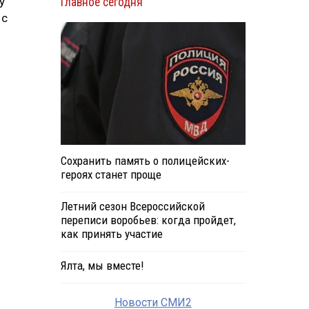
у
Главное сегодня
 с
Сохранить память о полицейских-
героях станет проще
Летний сезон Всероссийской
переписи воробьев: когда пройдет,
как принять участие
Ялта, мы вместе!
Новости СМИ2