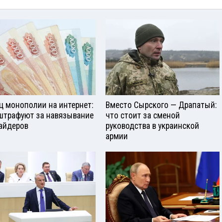
ц монополии на интернет:
Вместо Сырского — Драпатый:
штрафуют за навязывание
что стоит за сменой
айдеров
руководства в украинской
армии