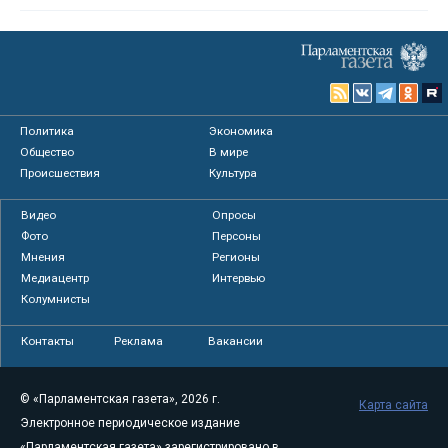
Политика
Экономика
Общество
В мире
Происшествия
Культура
Видео
Опросы
Фото
Персоны
Мнения
Регионы
Медиацентр
Интервью
Колумнисты
Контакты
Реклама
Вакансии
© «Парламентская газета», 2026 г.
Карта сайта
Электронное периодическое издание
«Парламентская газета» зарегистрировано в