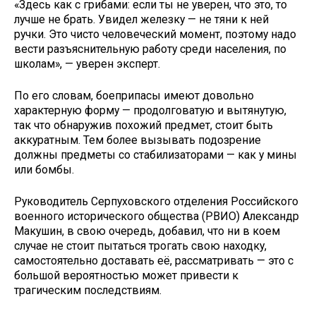
«Здесь как с грибами: если ты не уверен, что это, то
лучше не брать. Увидел железку — не тяни к ней
ручки. Это чисто человеческий момент, поэтому надо
вести разъяснительную работу среди населения, по
школам», — уверен эксперт.
По его словам, боеприпасы имеют довольно
характерную форму — продолговатую и вытянутую,
так что обнаружив похожий предмет, стоит быть
аккуратным. Тем более вызывать подозрение
должны предметы со стабилизаторами — как у мины
или бомбы.
Руководитель Серпуховского отделения Российского
военного исторического общества (РВИО) Александр
Макушин, в свою очередь, добавил, что ни в коем
случае не стоит пытаться трогать свою находку,
самостоятельно доставать её, рассматривать — это с
большой вероятностью может привести к
трагическим последствиям.