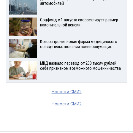
автомобилей
Соцфонд с 1 августа скорректирует размер
накопительной пенсии
Кого затронет новая форма медицинского
освидетельствования военнослужащих
МВД назвало перевод от 200 тысяч рублей
себе признаком возможного мошенничества
Новости СМИ2
Новости СМИ2