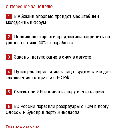
Интересное за неделю
В Абхазии впервые пройдёт масштабный
1
молодёжный форум
Пенсию по старости предложили закрепить на
2
уровне не ниже 40% от заработка
Законы, вступающие в силу в августе
3
Путин расширил список лиц с судимостью для
4
заключения контракта с ВС РФ
Сможет ли ИИ написать оперу и спеть арию
5
ВС России поразили резервуары с ГСМ в порту
6
Одессы и буксир в порту Николаева
Главное сегодня