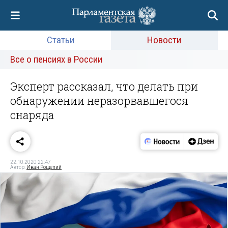
Статьи
Новости
Все о пенсиях в России
Эксперт рассказал, что делать при
обнаружении неразорвавшегося
снаряда
22.10.2020 22:47
Автор:
Иван Рощепий