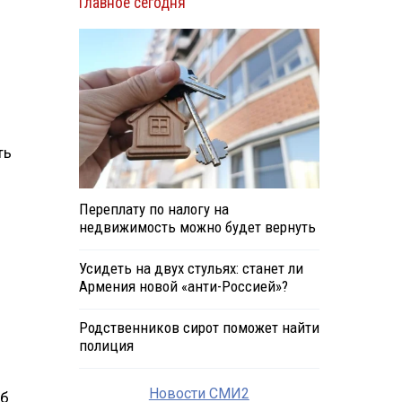
Главное сегодня
ть
Переплату по налогу на
недвижимость можно будет вернуть
Усидеть на двух стульях: станет ли
Армения новой «анти-Россией»?
Родственников сирот поможет найти
полиция
Новости СМИ2
ьб