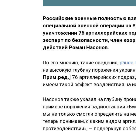
Российские военные полностью взял
специальной военной операции на 
уничтожении 76 артиллерийских под
эксперт по безопасности, член коо
действий Роман Насонов.
По его мнению, такие сведения,
ранее
на высокую глубину поражения украин
Прим.ред.
] 76 артиллерийских подраз
имеем такой эффект воздействия на их
Насонов также указал на глубину про
примере поражения радиостанции «Бук
мы не только смогли определить на ме
теперь понимаем, с каким видом артил
противодействии», — подчеркнул собе