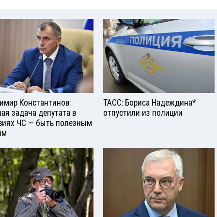
имир Константинов:
ТАСС: Бориса Надеждина*
ная задача депутата в
отпустили из полиции
виях ЧС — быть полезным
ям