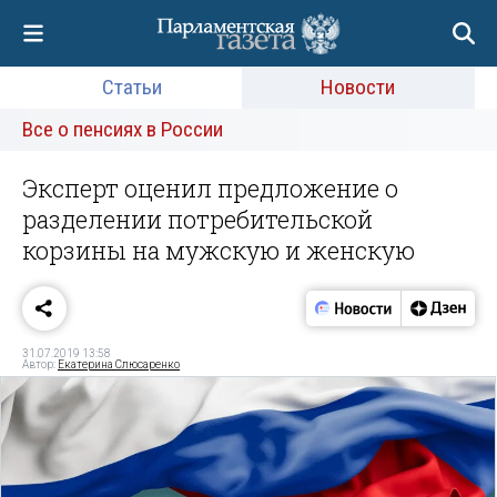
Статьи
Новости
Все о пенсиях в России
Эксперт оценил предложение о
разделении потребительской
корзины на мужскую и женскую
31.07.2019 13:58
Автор:
Екатерина Слюсаренко