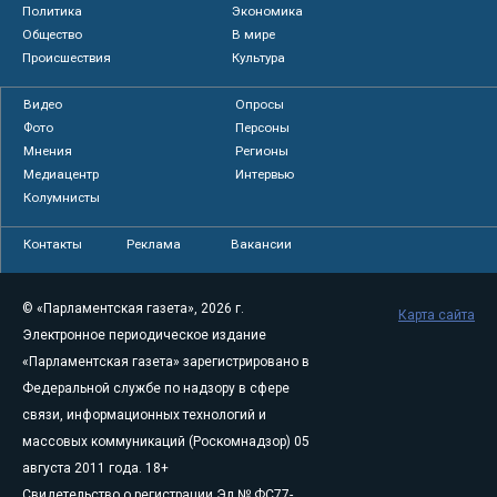
Политика
Экономика
Общество
В мире
Происшествия
Культура
Видео
Опросы
Фото
Персоны
Мнения
Регионы
Медиацентр
Интервью
Колумнисты
Контакты
Реклама
Вакансии
© «Парламентская газета», 2026 г.
Карта сайта
Электронное периодическое издание
«Парламентская газета» зарегистрировано в
Федеральной службе по надзору в сфере
связи, информационных технологий и
массовых коммуникаций (Роскомнадзор) 05
августа 2011 года. 18+
Свидетельство о регистрации Эл № ФС77-