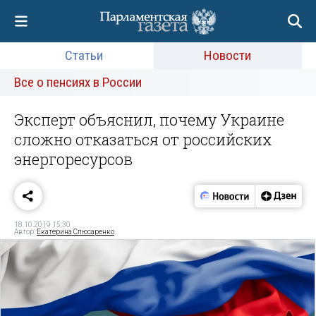
Статьи
Новости
Все о пенсиях в России
Эксперт объяснил, почему Украине
сложно отказаться от российских
энергоресурсов
18.10.2019 15:30
Автор:
Екатерина Слюсаренко