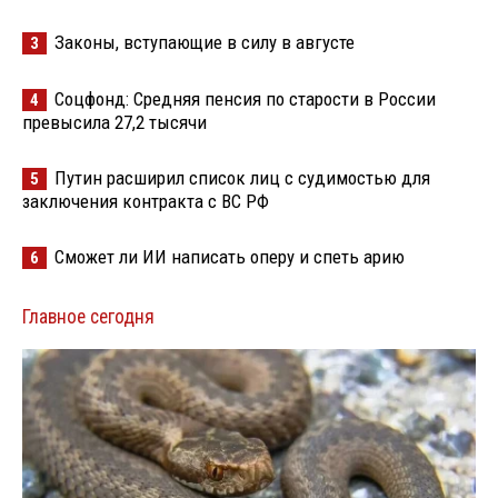
Законы, вступающие в силу в августе
3
Соцфонд: Средняя пенсия по старости в России
4
превысила 27,2 тысячи
Путин расширил список лиц с судимостью для
5
заключения контракта с ВС РФ
Сможет ли ИИ написать оперу и спеть арию
6
Главное сегодня