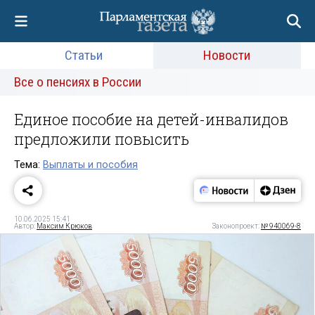
Статьи
Новости
Все о пенсиях в России
Единое пособие на детей-инвалидов
предложили повысить
Тема:
Выплаты и пособия
10.06.2025 15:41
Автор:
Максим Крюков
Законопроект:
№ 940069-8