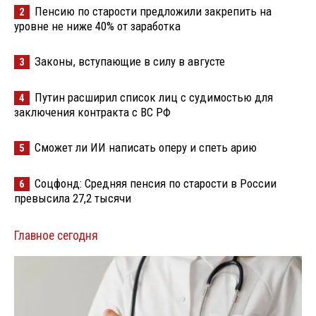
Пенсию по старости предложили закрепить на
2
уровне не ниже 40% от заработка
Законы, вступающие в силу в августе
3
Путин расширил список лиц с судимостью для
4
заключения контракта с ВС РФ
Сможет ли ИИ написать оперу и спеть арию
5
Соцфонд: Средняя пенсия по старости в России
6
превысила 27,2 тысячи
Главное сегодня