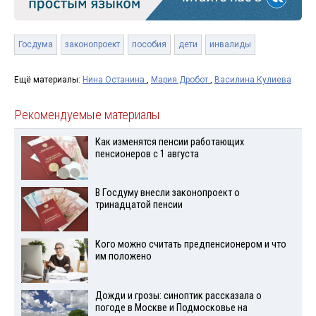
Госдума
законопроект
пособия
дети
инвалиды
Ещё материалы:
Нина Останина
,
Мария Дробот
,
Василина Кулиева
Рекомендуемые материалы
Как изменятся пенсии работающих
пенсионеров с 1 августа
В Госдуму внесли законопроект о
тринадцатой пенсии
Кого можно считать предпенсионером и что
им положено
Дожди и грозы: синоптик рассказала о
погоде в Москве и Подмосковье на