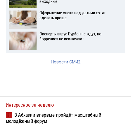
выходные
Оформление опеки над детьми хотят
сделать проще
Эксперты вирус Бурбон не ждут, но
боррелиоз не исключают
Новости СМИ2
Интересное за неделю
В Абхазии впервые пройдёт масштабный
1
молодёжный форум