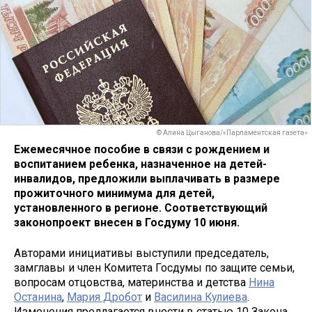
© Алина Цыганова/«Парламентская газета»
Ежемесячное пособие в связи с рождением и
воспитанием ребенка, назначенное на детей-
инвалидов, предложили выплачивать в размере
прожиточного минимума для детей,
установленного в регионе. Соответствующий
законопроект внесен в Госдуму 10 июня.
Авторами инициативы выступили председатель,
замглавы и член Комитета Госдумы по защите семьи,
вопросам отцовства, материнства и детства
Нина
Останина
,
Мария Дробот
и
Василина Кулиева
.
Изменения предлагается внести в статью 10 Закона