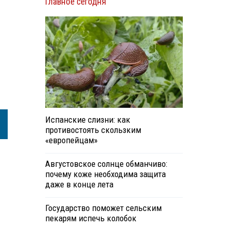
Главное сегодня
Испанские слизни: как
противостоять скользким
«европейцам»
Августовское солнце обманчиво:
почему коже необходима защита
даже в конце лета
Государство поможет сельским
пекарям испечь колобок