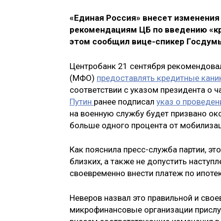
«Единая Россия» внесет изменения 
рекомендациям ЦБ по введению «кр
этом сообщил вице-спикер Госду
Центробанк 21 сентября рекомендова
(МФО)
предоставлять кредитные кани
соответствии с указом президента о 
Путин
ранее подписал
указ о проведен
на военную службу будет призвано око
больше одного процента от мобилизац
Как пояснила пресс-служба партии, э
близких, а также не допустить наступ
своевременно внести платеж по ипотек
Неверов назвал это правильной и свое
микрофинансовые организации прислуш