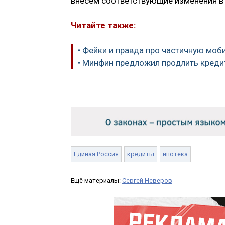
внесем соответствующие изменения в 
Читайте также:
• Фейки и правда про частичную мо
• Минфин предложил продлить креди
Единая Россия
кредиты
ипотека
Ещё материалы:
Сергей Неверов